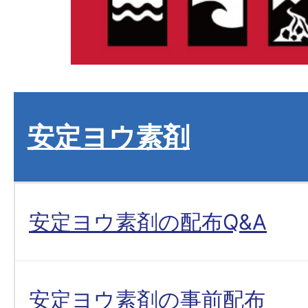
安定ヨウ素剤
安定ヨウ素剤の配布Q&A
安定ヨウ素剤の事前配布