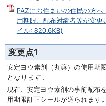
PAZにお住まいの住民の方
用期限、配布対象者等が変更に
イル: 820.6KB)
変更点1
安定ヨウ素剤（丸薬）の使用期限
となります。
現在、安定ヨウ素剤の事前配布
用期限訂正シールが送られます