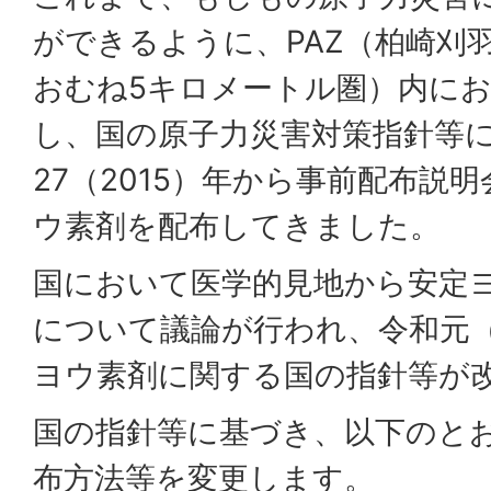
ができるように、PAZ（柏崎刈
おむね5キロメートル圏）内に
し、国の原子力災害対策指針等
27（2015）年から事前配布説
ウ素剤を配布してきました。
国において医学的見地から安定
について議論が行われ、令和元（2
ヨウ素剤に関する国の指針等が
国の指針等に基づき、以下のと
布方法等を変更します。