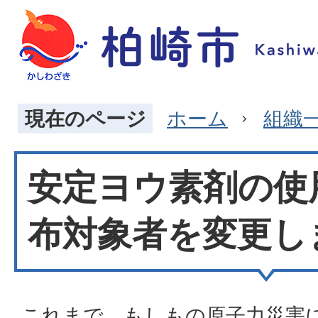
現在のページ
ホーム
組織
安定ヨウ素剤の使
布対象者を変更し
これまで、もしもの原子力災害