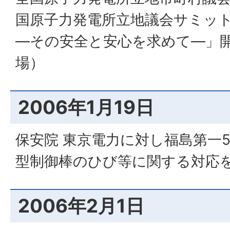
国原子力発電所立地議会サミット
―その安全と安心を求めて―」
場）
2006年1月19日
保安院 東京電力に対し福島第一
型制御棒のひび等に関する対応
2006年2月1日