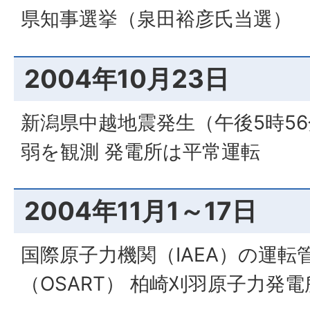
県知事選挙（泉田裕彦氏当選）
2004年10月23日
新潟県中越地震発生（午後5時56
弱を観測 発電所は平常運転
2004年11月1～17日
国際原子力機関（IAEA）の運転
（OSART） 柏崎刈羽原子力発