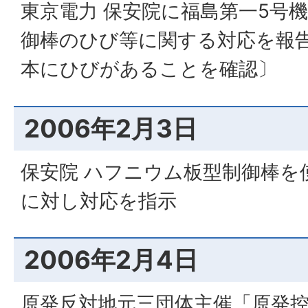
東京電力 保安院に福島第一5号
御棒のひび等に関する対応を報告
本にひびがあることを確認〕
2006年2月3日
保安院 ハフニウム板型制御棒を
に対し対応を指示
2006年2月4日
原発反対地元三団体主催「原発控