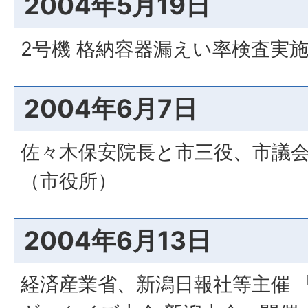
2004年5月19日
2号機 格納容器漏えい率検査実
2004年6月7日
佐々木保安院長と市三役、市議
（市役所）
2004年6月13日
経済産業省、新潟日報社等主催 