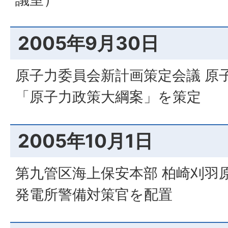
2005年9月30日
原子力委員会新計画策定会議 原
「原子力政策大綱案」を策定
2005年10月1日
第九管区海上保安本部 柏崎刈羽
発電所警備対策官を配置