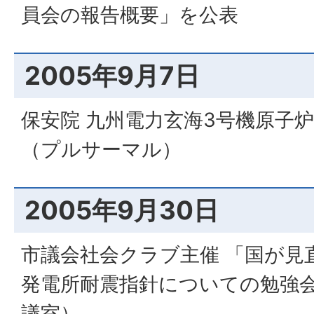
員会の報告概要」を公表
2005年9月7日
保安院 九州電力玄海3号機原子
（プルサーマル）
2005年9月30日
市議会社会クラブ主催 「国が見
発電所耐震指針についての勉強
議室）