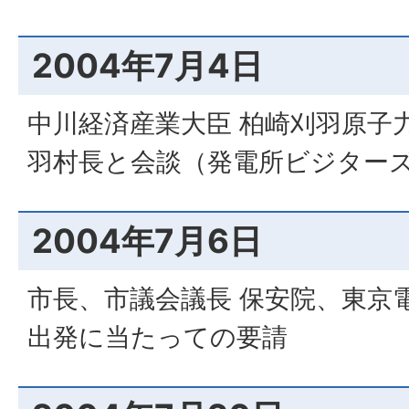
2004年7月4日
中川経済産業大臣 柏崎刈羽原子
羽村長と会談（発電所ビジター
2004年7月6日
市長、市議会議長 保安院、東京
出発に当たっての要請