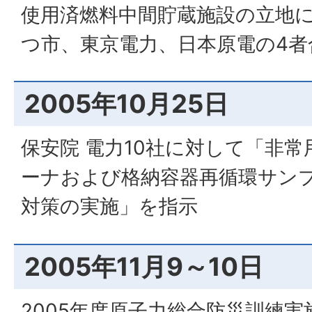
使用済燃料中間貯蔵施設の立地
つ市、東京電力、日本原電の4者
2005年10月25日
保安院 電力10社に対して「非
ーナおよび格納容器再循環サン
対策の実施」を指示
2005年11月9～10日
2005年度原子力総合防災訓練