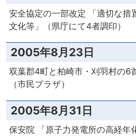
安全協定の一部改定 「適切な措
文化等」（県庁にて4者調印）
2005年8月23日
双葉郡4町と柏崎市・刈羽村の6
（市民プラザ）
2005年8月31日
保安院 「原子力発電所の高経年