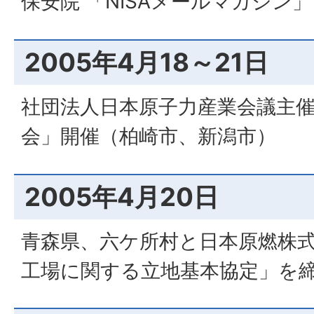
保安院 「NISAメールマガジン
2005年4月18～21日
社団法人日本原子力産業会議主催
会」開催（柏崎市、新潟市）
2005年4月20日
青森県、六ケ所村と日本原燃株式
工場に関する立地基本協定」を