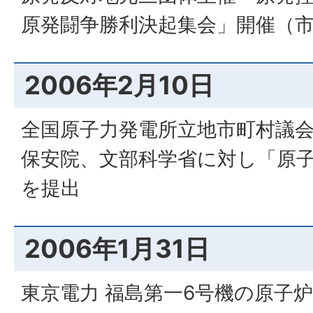
原発闘争勝利決起集会」開催（
2006年2月10日
全国原子力発電所立地市町村議会
保安院、文部科学省に対し「原
を提出
2006年1月31日
東京電力 福島第一6号機の原子