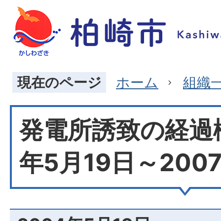
現在のページ
ホーム
組織
発電所誘致の経過概
年5月19日～2007