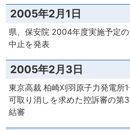
2005年2月1日
県、保安院 2004年度実施予定
中止を発表
2005年2月3日
東京高裁 柏崎刈羽原子力発電所
可取り消しを求めた控訴審の第3
結審