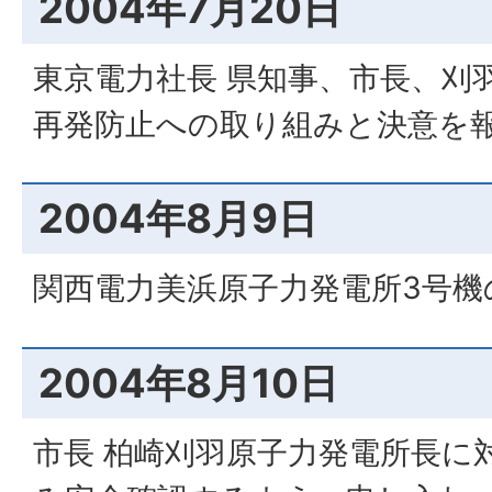
2004年7月20日
東京電力社長 県知事、市長、刈
再発防止への取り組みと決意を
2004年8月9日
関西電力美浜原子力発電所3号機
2004年8月10日
市長 柏崎刈羽原子力発電所長に