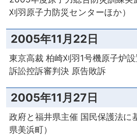
刈羽原子力防災センターほか）
2005年11月22日
東京高裁 柏崎刈羽1号機原子炉
訴訟控訴審判決 原告敗訴
2005年11月27日
政府と福井県主催 国民保護法に
県美浜町）