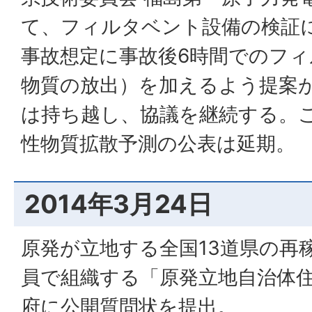
て、フィルタベント設備の検証
事故想定に事故後6時間でのフ
物質の放出）を加えるよう提案
は持ち越し、協議を継続する。
性物質拡散予測の公表は延期。
2014年3月24日
原発が立地する全国13道県の再
員で組織する「原発立地自治体
府に公開質問状を提出。