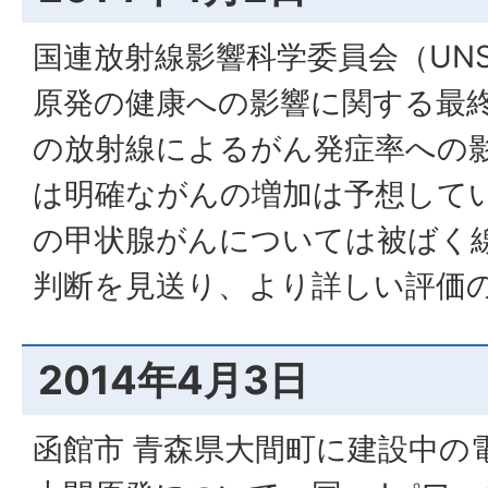
国連放射線影響科学委員会（UNS
原発の健康への影響に関する最
の放射線によるがん発症率への
は明確ながんの増加は予想して
の甲状腺がんについては被ばく
判断を見送り、より詳しい評価
2014年4月3日
函館市 青森県大間町に建設中の