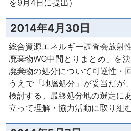
を9月4日に提出）
2014年4月30日
総合資源エネルギー調査会放射性
廃棄物WG中間とりまとめ」を
廃棄物の処分について可逆性・
うえで「地層処分」が妥当だが
検討する。最終処分地の選定に
立って理解・協力活動に取り組