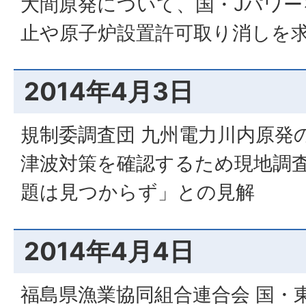
大間原発について、国・Jパワー
止や原子炉設置許可取り消しを
2014年4月3日
規制委調査団 九州電力川内原発
津波対策を確認するため現地調
題は見つからず」との見解
2014年4月4日
福島県漁業協同組合連合会 国・