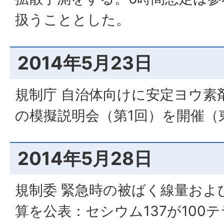
扱うこととした。
2014年5月23日
規制庁 自治体向けに安定ヨウ素
の模擬説明会（第1回）を開催（
2014年5月28日
規制委 緊急時の被ばく線量およ
算を公表：セシウム137が100