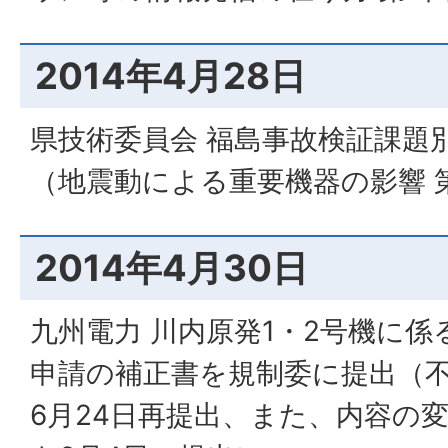
2014年4月28日
県技術委員会 福島事故検証課題
（地震動による重要機器の影響 
2014年4月30日
九州電力 川内原発1・2号機に
申請の補正書を規制委に提出（
6月24日再提出、また、内容の