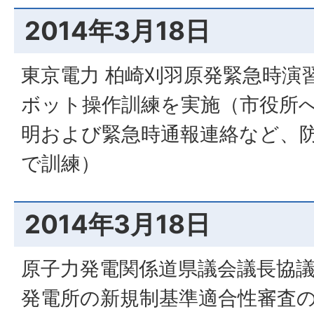
2014年3月18日
東京電力 柏崎刈羽原発緊急時演
ボット操作訓練を実施（市役所
明および緊急時通報連絡など、
で訓練）
2014年3月18日
原子力発電関係道県議会議長協議
発電所の新規制基準適合性審査