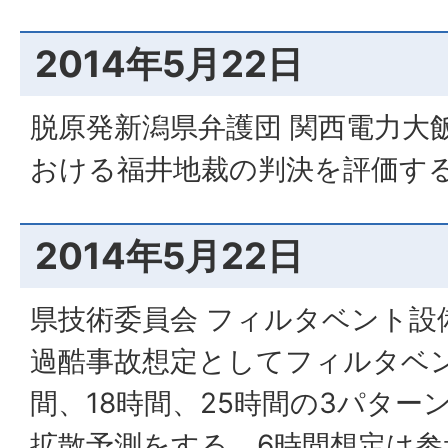
2014年5月22日
脱原発新潟県弁護団 関西電力大
おける福井地裁の判決を評価す
2014年5月22日
県技術委員会 フィルタベント設
過酷事故想定としてフィルタベ
間、18時間、25時間の3パター
拡散予測をする。6時間想定は