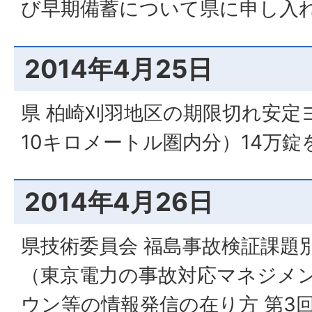
び早期備蓄について県に申し入
2014年4月25日
県 柏崎刈羽地区の期限切れ安定
10キロメートル圏内分）14万錠
2014年4月26日
県技術委員会 福島事故検証課題
（東京電力の事故対応マネジメン
ウン等の情報発信の在り方 第3