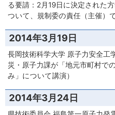
る要請：2月19日に決定された
ついて、規制委の責任（主催）
2014年3月19日
長岡技術科学大学 原子力安全工
災・原子力課が「地元市町村で
み」について講演）
2014年3月24日
県技術委員会 福島第一原子力発