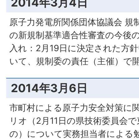
2014年3月4日
原子力発電所関係団体協議会 規
の新規制基準適合性審査の今後
入れ：2月19日に決定された方
いて、規制委の責任（主催）で
2014年3月6日
市町村による原子力安全対策に関
リオ（2月11日の県技術委員会
の）について実務担当者による