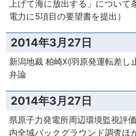
上げて海に放出する」について
電力に5項目の要望書を提出）
2014年3月27日
新潟地裁 柏崎刈羽原発運転差し
弁論
2014年3月27日
県原子力発電所周辺環境監視評
内全域バックグラウンド調査ほ