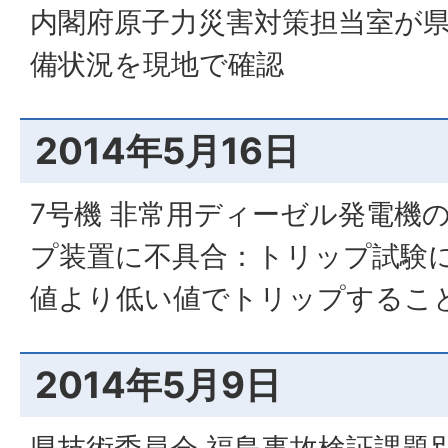
内閣府原子力災害対策担当室が
備状況を現地で確認
2014年5月16日
7号機 非常用ディーゼル発電機
プ装置に不具合：トリップ試験
値より低い値でトリップするこ
2014年5月9日
県技術委員会 福島事故検証課題