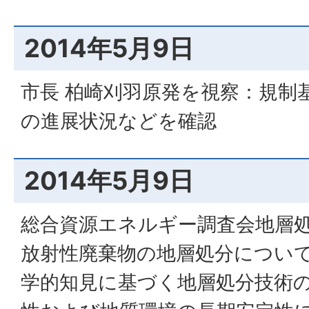
2014年5月9日
市長 柏崎刈羽原発を視察：規制
の進展状況などを確認
2014年5月9日
総合資源エネルギー調査会地層処
放射性廃棄物の地層処分につい
学的知見に基づく地層処分技術