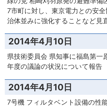
緑の党 柏崎刈羽原発の避難準備
7市町に対し、東京電力との安全
治体並みに強化することなど見
2014年4月10日
県技術委員会 県知事に福島第一原
年度の議論の状況について報告
2014年4月10日
7号機 フィルタベント設備の性