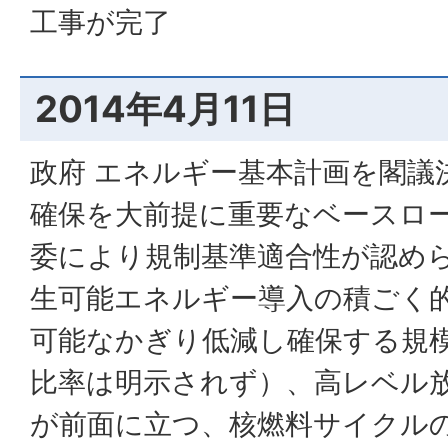
工事が完了
2014年4月11日
政府 エネルギー基本計画を閣議
確保を大前提に重要なベースロ
委により規制基準適合性が認め
生可能エネルギー導入の積ごく
可能なかぎり低減し確保する規
比率は明示されず）、高レベル
が前面に立つ、核燃料サイクル