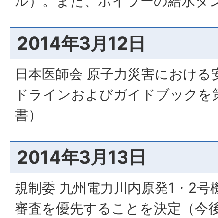
ル）。また、ボイラーの給水タ
2014年3月12日
日本医師会 原子力災害における
ドラインおよびガイドブックを
書）
2014年3月13日
規制委 九州電力川内原発1・2
審査を優先することを決定（今