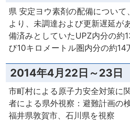
県 安定ヨウ素剤の配備について
より、未調達および更新遅延が
備済みとしていたUPZ内分の約1
び10キロメートル圏内分の約1
2014年4月22日～23日
市町村による原子力安全対策に関
者による県外視察：避難計画の
福井県敦賀市、石川県を視察