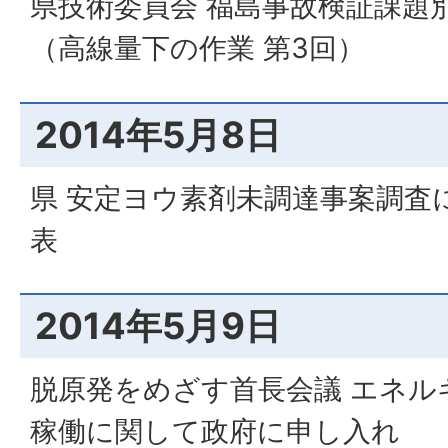
県技術委員会 福島事故検証課題
（高線量下の作業 第3回）
2014年5月8日
県 安定ヨウ素剤未調達事案調査
表
2014年5月9日
脱原発をめざす首長会議 エネル
稼働に関して政府に申し入れ