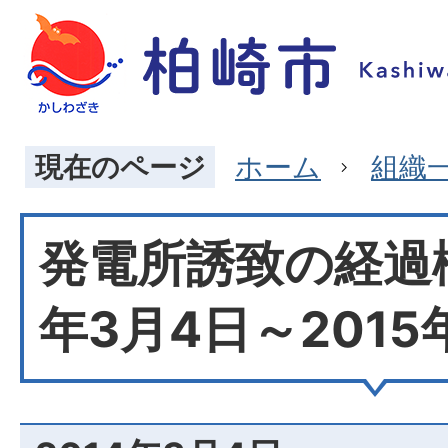
現在のページ
ホーム
組織
発電所誘致の経過概
年3月4日～2015