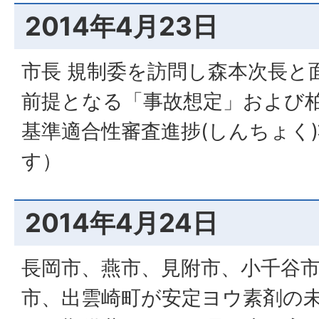
2014年4月23日
市長 規制委を訪問し森本次長と
前提となる「事故想定」および
基準適合性審査進捗(しんちょく
す）
2014年4月24日
長岡市、燕市、見附市、小千谷
市、出雲崎町が安定ヨウ素剤の