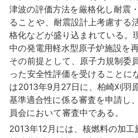
津波の評価方法を厳格化し耐震
ることや、耐震設計上考慮する
格化などが盛り込まれている。
中の発電用軽水型原子炉施設を
その前提として、原子力規制委
った安全性評価を受けることに
は2013年9月27日に、柏崎刈羽
基準適合性に係る審査を申請し
員会において審査中である。
2013年12月には、核燃料の加