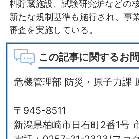
料貯蔵施設、試験研究炉などの
新たな規制基準も施行され、事
審査を実施している。
この記事に関するお
危機管理部 防災・原子力課 
〒945-8511
新潟県柏崎市日石町2番1号 
電話：0257-21-2323/ファク