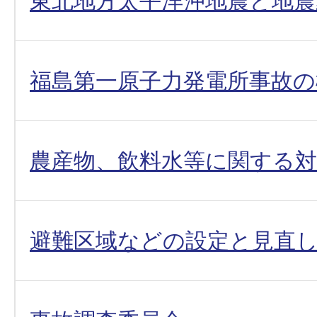
東北地方太平洋沖地震と地震
福島第一原子力発電所事故の
農産物、飲料水等に関する対
避難区域などの設定と見直