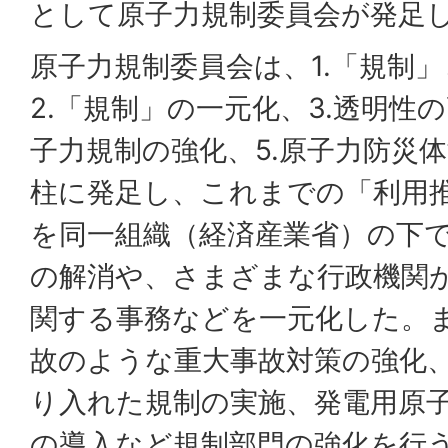
として原子力規制委員会が発足
原子力規制委員会は、1.「規制
2.「規制」の一元化、3.透明性
子力規制の強化、5.原子力防災
柱に発足し、これまでの「利用
を同一組織（経済産業省）の下
の解消や、さまざまな行政機関
関する事務などを一元化した。
故のような重大事故対策の強化
り入れた規制の実施、発電用原子
の導入など規制部門の強化を行