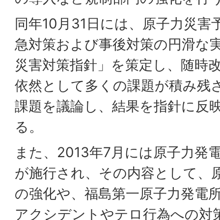
同年10月31日には、原子力災
急対策および事後対策の円滑な
災害対策指針」を策定し、随時
依然として多くの課題が積み残
課題を議論し、結果を指針に反
る。
また、2013年7月には原子力発
が施行され、その内容として、
の強化や、福島第一原子力発電
アクシデントやテロ行為への対