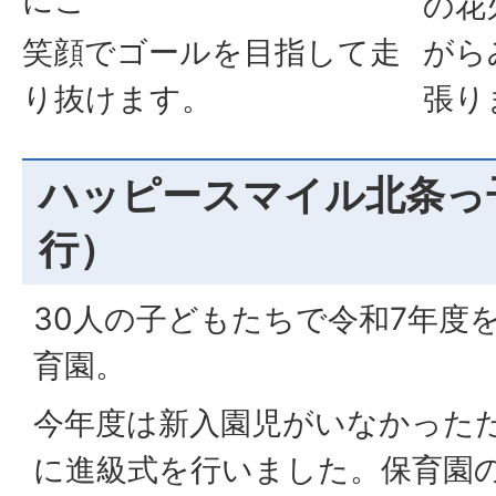
の花
笑顔でゴールを目指して走
がら
り抜けます。
張り
ハッピースマイル北条っ
行）
30人の子どもたちで令和7年度
育園。
今年度は新入園児がいなかった
に進級式を行いました。保育園