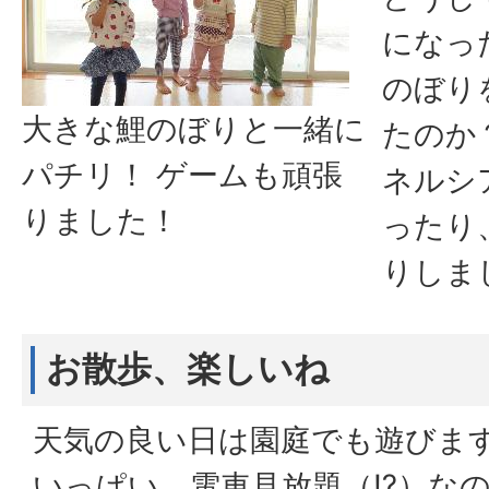
になっ
のぼり
大きな鯉のぼりと一緒に
たのか
パチリ！ ゲームも頑張
ネルシ
りました！
ったり
りしま
お散歩、楽しいね
天気の良い日は園庭でも遊びま
いっぱい、電車見放題（⁉）な