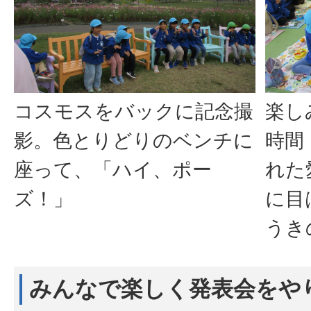
コスモスをバックに記念撮
楽し
影。色とりどりのベンチに
時間
座って、「ハイ、ポー
れた
ズ！」
に目
うき
みんなで楽しく発表会をや