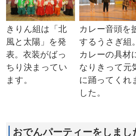
きりん組は「北
カレー音頭を
風と太陽」を発
するうさぎ組
表。衣装がばっ
カレーの具材
ちり決まってい
なりきって元
ます。
に踊ってくれ
した。
おでんパーティーをしまし