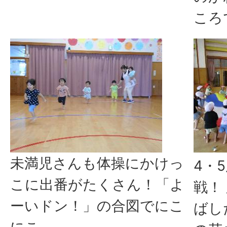
ころ
未満児さんも体操にかけっ
4・
こに出番がたくさん！「よ
戦！
ーいドン！」の合図でにこ
ばし
にこ