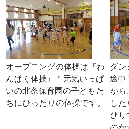
オープニングの体操は『わ
ダン
んぱく体操』！元気いっぱ
途中
いの北条保育園の子どもた
がら
ちにぴったりの体操です。
した
ぴり
のか