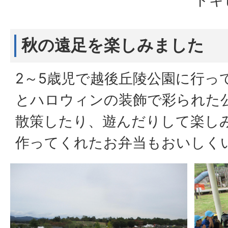
ドキ
秋の遠足を楽しみました
2～5歳児で越後丘陵公園に行っ
とハロウィンの装飾で彩られた
散策したり、遊んだりして楽し
作ってくれたお弁当もおいしく