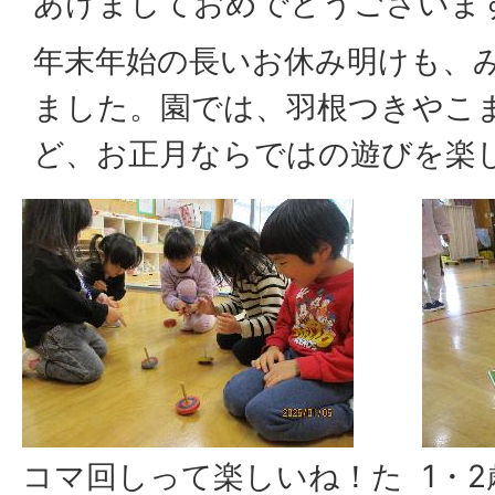
あけましておめでとうございま
年末年始の長いお休み明けも、
ました。園では、羽根つきやこ
ど、お正月ならではの遊びを楽
コマ回しって楽しいね！た
1・