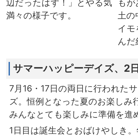
辺だったはず！」とやる気
もが
満々の様子です。
土の
イモ
んだ
サマーハッピーデイズ、2
7月16・17日の両日に行われた
ズ。恒例となった夏のお楽しみ
みんなとても楽しみに準備を進
1日目は誕生会とおばけやしき