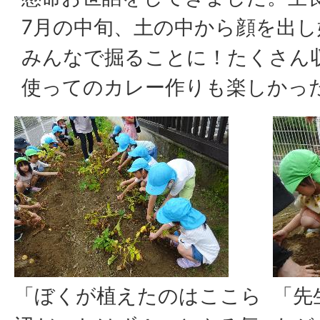
7月の中旬、土の中から顔を出
みんなで掘ることに！たくさん
使ってのカレー作りも楽しかっ
「ぼくが植えたのはここら
「先