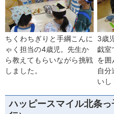
ちくわちぎりと手綱こんに
3歳
ゃく担当の4歳児。先生か
戯室
ら教えてもらいながら挑戦
を囲
しました。
自分
いし
ハッピースマイル北条っ