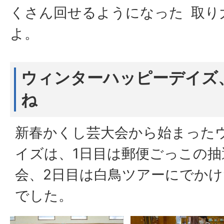
くさん回せるようになった
取り
よ。
ウィンターハッピーデイズ
ね
新春かくし芸大会から始まった
イズは、1日目は郵便ごっこの
会、2日目は白鳥ツアーにでか
でした。