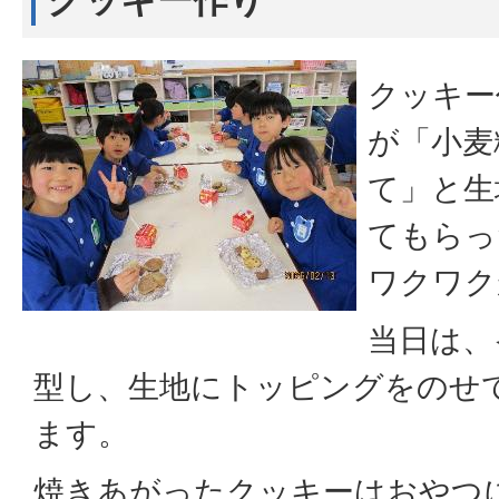
クッキー
が「小麦
て」と生
てもらっ
ワクワク
当日は、
型し、生地にトッピングをのせ
ます。
焼きあがったクッキーはおやつ