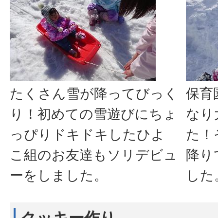
たくさん雪が降ってびっく
保育
り！初めての雪遊びにちょ
なり
っぴりドキドキしたひよ
た！
こ組のお友達もソリデビュ
降り
ーをしました。
した
クッキー作り