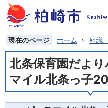
現在のページ
ホーム
組織
北条保育園だより
マイル北条っ子20