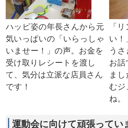
ハッピ姿の年長さんから元
「リ
気いっぱいの「いらっしゃ
い！
いませー！」の声。お金を
うさ
受け取りレシートを渡し
お話
て、気分は立派な店員さん
まし
です！
むジ
ね。
運動会に向けて頑張ってい