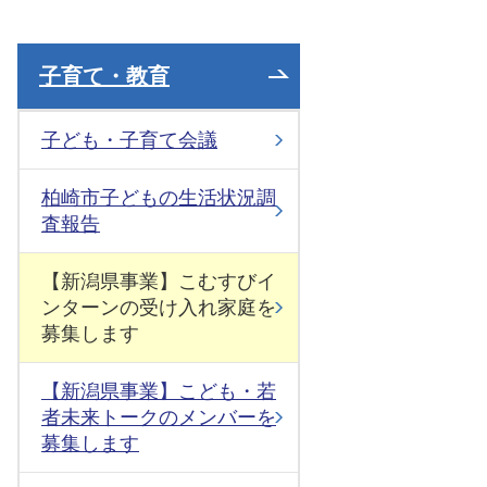
子育て・教育
子ども・子育て会議
柏崎市子どもの生活状況調
査報告
【新潟県事業】こむすびイ
ンターンの受け入れ家庭を
募集します
【新潟県事業】こども・若
者未来トークのメンバーを
募集します