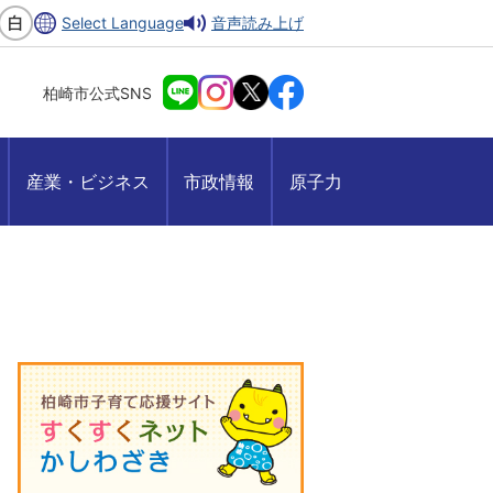
Select Language
音声読み上げ
柏崎市公式SNS
産業・ビジネス
市政情報
原子力