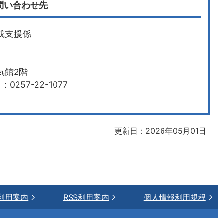
問い合わせ先
成支援係
気館2階
0257-22-1077
更新日：2026年05月01日
利用案内
RSS利用案内
個人情報利用規程