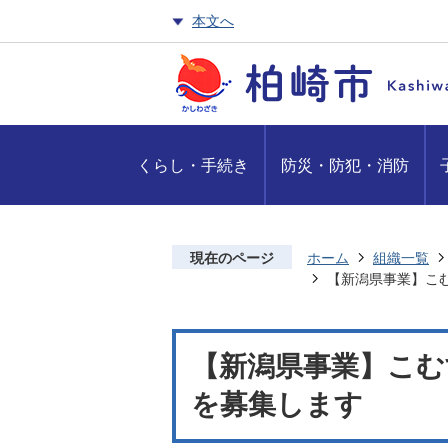
本文へ
くらし・手続き
防災・防犯・消防
現在のページ
ホーム
組織一覧
【新潟県事業】こ
【新潟県事業】こむ
を募集します