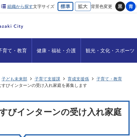
組織から探す
文字サイズ
背景色変更
子育て・教育
健康・福祉・介護
観光・文化・スポーツ
子ども未来部
子育て支援課
育成支援係
子育て・教育
むすびインターンの受け入れ家庭を募集します
すびインターンの受け入れ家庭