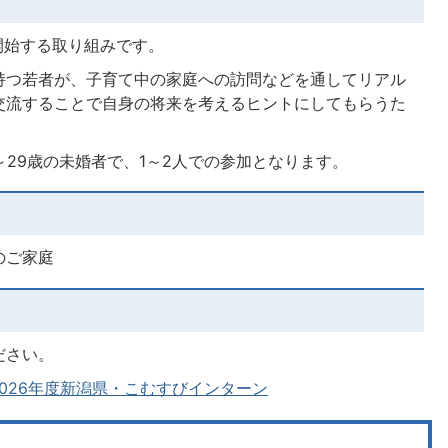
に開始する取り組みです。
持つ若者が、子育て中の家庭への訪問などを通してリアル
交流することで自身の将来を考えるヒントにしてもらうた
～29歳の未婚者で、1～2人での参加となります。
のご家庭
ださい。
026年度新潟県・こむすびインターン