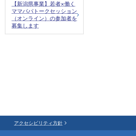
【新潟県事業】若者×働く
ママパパトークセッション
（オンライン）の参加者を
募集します
アクセシビリティ方針