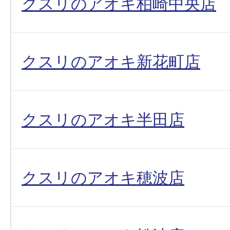
クスリのアオキ柏崎中央店
クスリのアオキ新花町店
クスリのアオキ半田店
クスリのアオキ穂波店