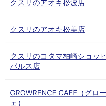
クスリのアオキ松波店
クスリのアオキ松美店
クスリのコダマ柏崎ショッ
パルス店
GROWRENCE CAFE（グ
ェ）