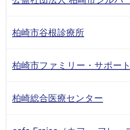
柏崎市谷根診療所
柏崎市ファミリー・サポー
柏崎総合医療センター