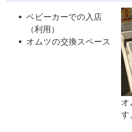
ベビーカーでの入店
（利用）
オムツの交換スペース
オ
す