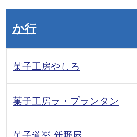
か行
菓子工房やしろ
菓子工房ラ・プランタン
菓子道楽 新野屋