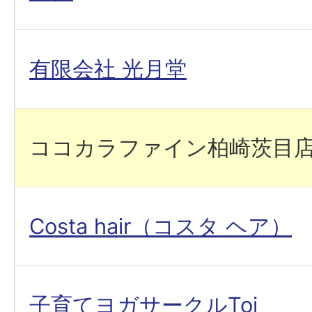
有限会社 光月堂
ココカラファイン柏崎茨目
Costa hair（コスタ ヘア）
子育てヨガサークルToi