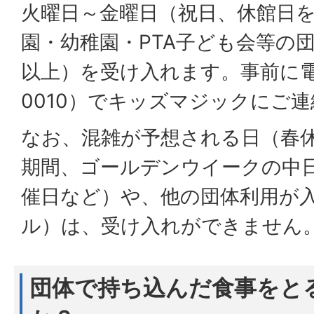
火曜日～金曜日（祝日、休館日
園・幼稚園・PTA子ども会等の団
以上）を受け入れます。事前に電話（
0010）でキッズマジックにご
なお、混雑が予想される日（春
期間、ゴールデンウイークの中
催日など）や、他の団体利用が
ル）は、受け入れができません
団体で持ち込んだ食事をと