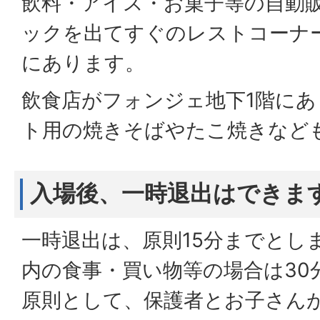
飲料・アイス・お菓子等の自動
ックを出てすぐのレストコーナ
にあります。
飲食店がフォンジェ地下1階に
ト用の焼きそばやたこ焼きなど
入場後、一時退出はできま
一時退出は、原則15分までとし
内の食事・買い物等の場合は30
原則として、保護者とお子さん