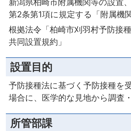
新潟県柏崎市附属機関等の設置
第2条第1項に規定する「附属機
根拠法令「柏崎市刈羽村予防接
共同設置規約」
設置目的
予防接種法に基づく予防接種を
場合に、医学的な見地から調査
所管部課