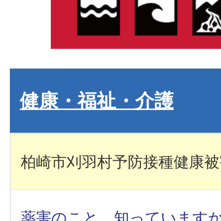
健康・福祉・介護
柏崎市刈羽村予防接種健康被
薬害のこと、知っています