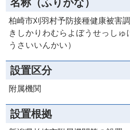
名称（ふりがな）
柏崎市刈羽村予防接種健康被害
きしかりわむらよぼうせっしゅ
うさいいんかい）
設置区分
附属機関
設置根拠