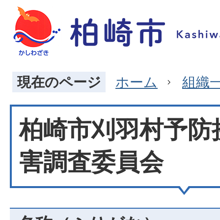
現在のページ
ホーム
組織
柏崎市刈羽村予防
害調査委員会