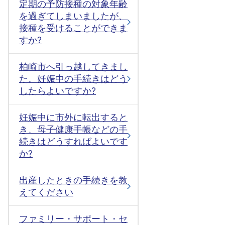
定期の予防接種の対象年齢
を過ぎてしまいましたが、
接種を受けることができま
すか?
柏崎市へ引っ越してきまし
た。妊娠中の手続きはどう
したらよいですか?
妊娠中に市外に転出すると
き、母子健康手帳などの手
続きはどうすればよいです
か?
出産したときの手続きを教
えてください
ファミリー・サポート・セ