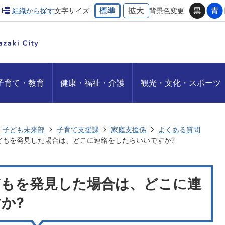
組織から探す
文字サイズ
背景色変更
子育て・教育
健康・福祉・介護
観光・文化・スポーツ
子ども未来部
子育て支援課
家庭支援係
よくある質問
どもを発見した場合は、どこに連絡をしたらいいですか?
どもを発見した場合は、どこに連
か?