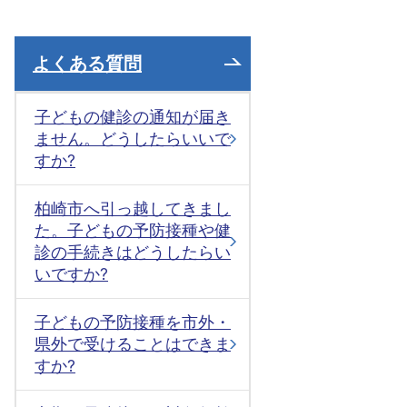
よくある質問
子どもの健診の通知が届き
ません。どうしたらいいで
すか?
柏崎市へ引っ越してきまし
た。子どもの予防接種や健
診の手続きはどうしたらい
いですか?
子どもの予防接種を市外・
県外で受けることはできま
すか?