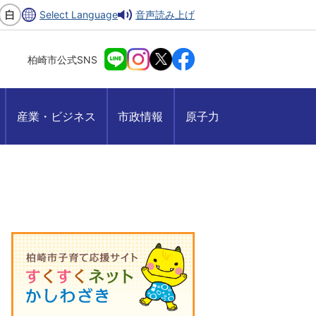
Select Language
音声読み上げ
柏崎市公式SNS
産業・ビジネス
市政情報
原子力