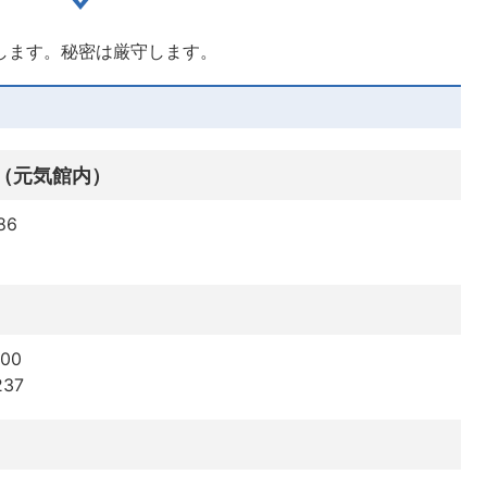
します。秘密は厳守します。
（元気館内）
86
00
37