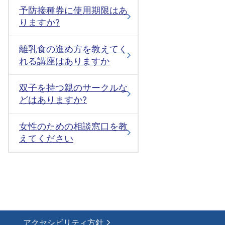
予防接種券に使用期限はあ
りますか?
離乳食の進め方を教えてく
れる講座はありますか
双子を持つ親のサークルな
どはありますか?
女性のための相談窓口を教
えてください
アクセシビリティ方針