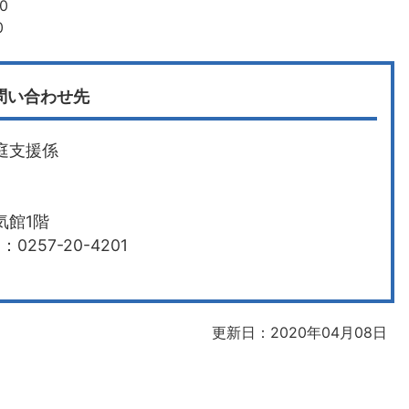
0
0
問い合わせ先
庭支援係
気館1階
0257-20-4201
更新日：2020年04月08日