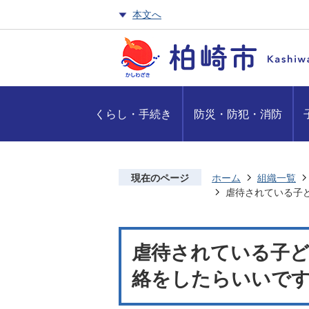
本文へ
くらし・手続き
防災・防犯・消防
現在のページ
ホーム
組織一覧
虐待されている子
虐待されている子
絡をしたらいいです