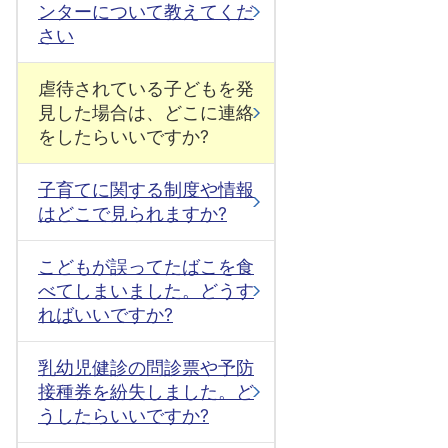
ンターについて教えてくだ
さい
虐待されている子どもを発
見した場合は、どこに連絡
をしたらいいですか?
子育てに関する制度や情報
はどこで見られますか?
こどもが誤ってたばこを食
べてしまいました。どうす
ればいいですか?
乳幼児健診の問診票や予防
接種券を紛失しました。ど
うしたらいいですか?