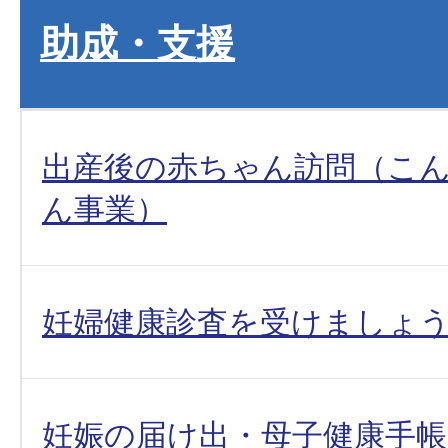
助成・支援
出産後の赤ちゃん訪問（こ
ん事業）
妊婦健康診査を受けましょ
妊娠の届け出・母子健康手帳