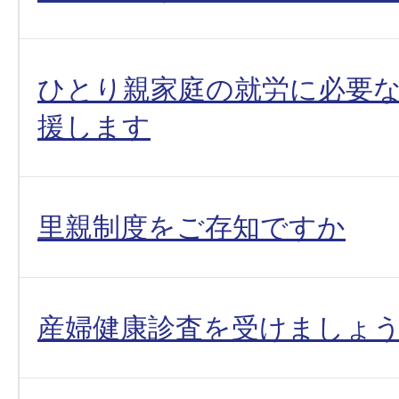
ひとり親家庭の就労に必要
援します
里親制度をご存知ですか
産婦健康診査を受けましょ