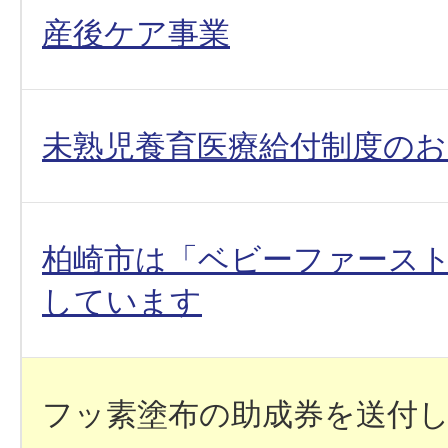
産後ケア事業
未熟児養育医療給付制度の
柏崎市は「ベビーファース
しています
フッ素塗布の助成券を送付