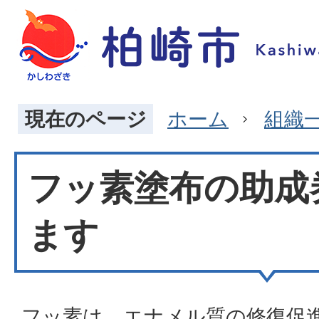
現在のページ
ホーム
組織
フッ素塗布の助成
ます
フッ素は、エナメル質の修復促