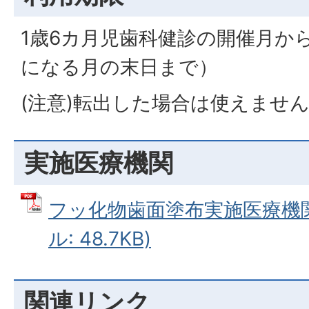
1歳6カ月児歯科健診の開催月から
になる月の末日まで）
(注意)転出した場合は使えませ
実施医療機関
フッ化物歯面塗布実施医療機関
ル: 48.7KB)
関連リンク