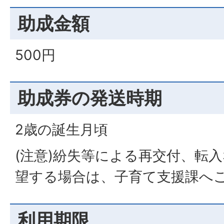
助成金額
500円
助成券の発送時期
2歳の誕生月頃
(注意)紛失等による再交付、転
望する場合は、子育て支援課へ
利用期限