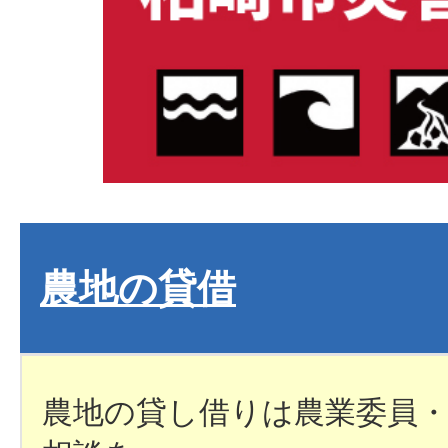
農地の貸借
農地の貸し借りは農業委員