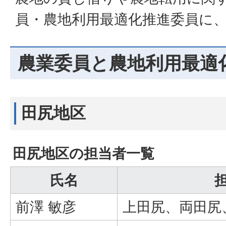
員・農地利用最適化推進委員に
農業委員と農地利用最適
田尻地区
田尻地区の担当者一覧
氏名
前澤 敏彦
上田尻、両田尻