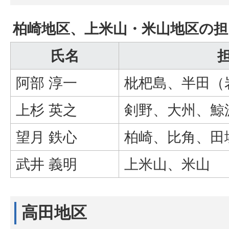
柏崎地区、上米山・米山地区の担
氏名
阿部 淳一
枇杷島、半田（
上杉 英之
剣野、大州、鯨
望月 鉄心
柏崎、比角、田
武井 義明
上米山、米山
高田地区