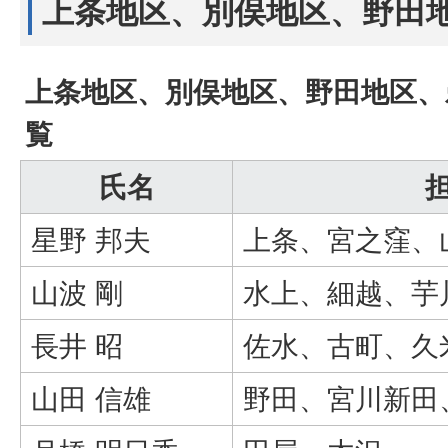
上条地区、別俣地区、野田
上条地区、別俣地区、野田地区、
覧
氏名
星野 邦夫
上条、宮之窪、
山波 剛
水上、細越、芋
長井 昭
佐水、古町、久
山田 信雄
野田、宮川新田