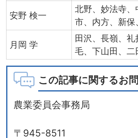
北野、妙法寺、
安野 検一
市、内方、新保
田沢、長嶺、礼
月岡 学
毛、下山田、二
この記事に関するお
農業委員会事務局
〒945-8511