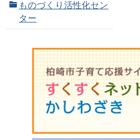
ものづくり活性化セン
ター