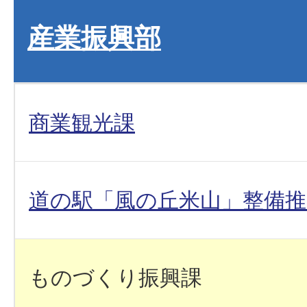
産業振興部
商業観光課
道の駅「風の丘米山」整備推
ものづくり振興課