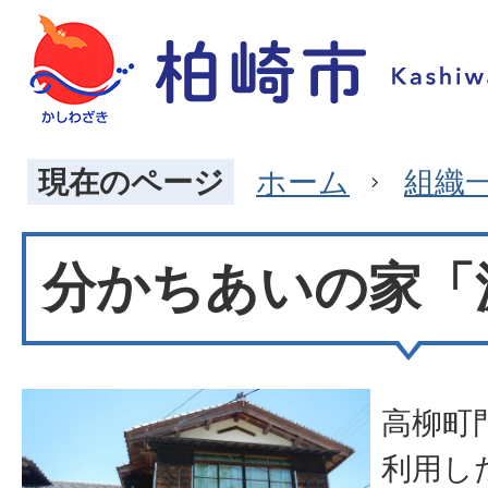
現在のページ
ホーム
組織
分かちあいの家「
高柳町
利用し