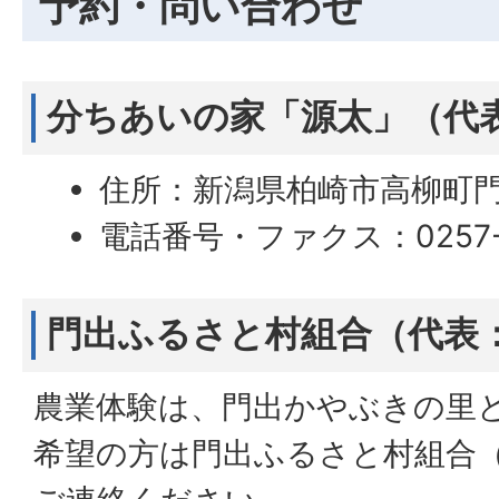
予約・問い合わせ
分ちあいの家「源太」（代表
住所：新潟県柏崎市高柳町
電話番号・ファクス：0257-4
門出ふるさと村組合（代表：
農業体験は、門出かやぶきの里
希望の方は門出ふるさと村組合