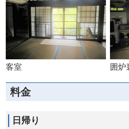
客室
囲炉
料金
日帰り