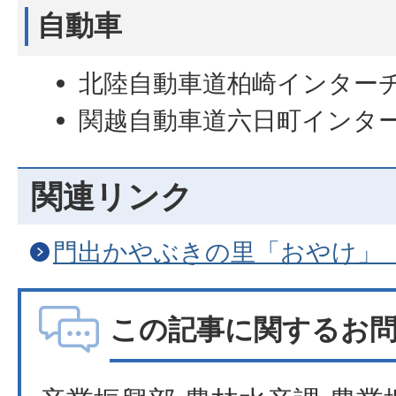
自動車
北陸自動車道柏崎インターチ
関越自動車道六日町インター
関連リンク
門出かやぶきの里「おやけ」
この記事に関するお