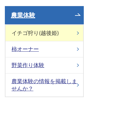
農業体験
イチゴ狩り(越後姫)
柿オーナー
野菜作り体験
農業体験の情報を掲載しま
せんか？