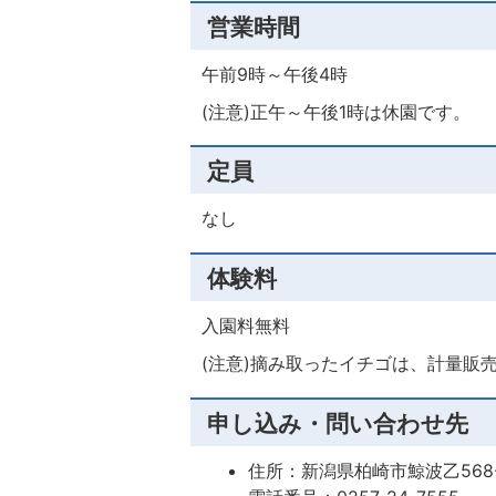
営業時間
午前9時～午後4時
(注意)正午～午後1時は休園です。
定員
なし
体験料
入園料無料
(注意)摘み取ったイチゴは、計量販売と
申し込み・問い合わせ先
住所：新潟県柏崎市鯨波乙568