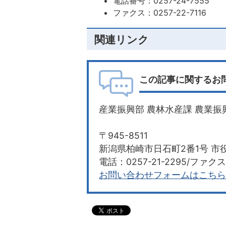
電話番号：0257-24-7555
ファクス：0257-22-7116
関連リンク
この記事に関するお
産業振興部 農林水産課 農業振
〒945-8511
新潟県柏崎市日石町2番1号 市役
電話：0257-21-2295/ファクス：
お問い合わせフォームはこちら