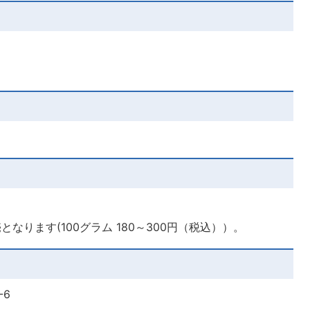
なります(100グラム 180～300円（税込））。
-6