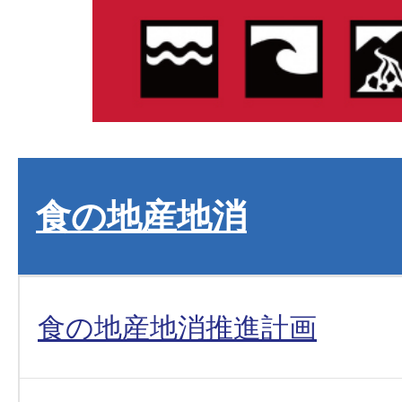
食の地産地消
食の地産地消推進計画