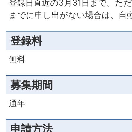
登録日直近の3月31日まで。た
までに申し出がない場合は、自
登録料
無料
募集期間
通年
申請方法