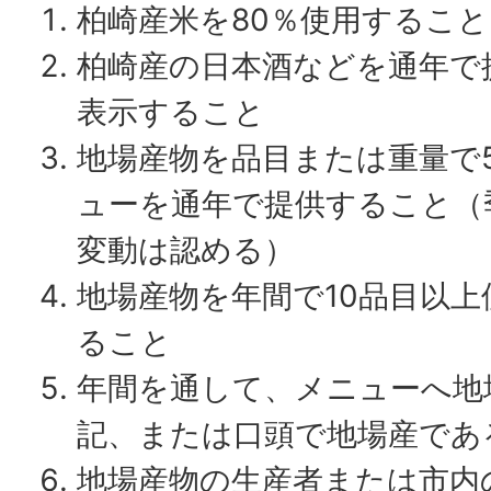
柏崎産米を80％使用すること
柏崎産の日本酒などを通年で
表示すること
地場産物を品目または重量で
ューを通年で提供すること（
変動は認める）
地場産物を年間で10品目以
ること
年間を通して、メニューへ地
記、または口頭で地場産であ
地場産物の生産者または市内