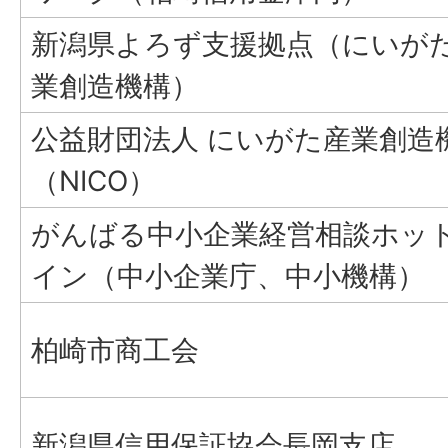
新潟県よろず支援拠点（にいが
業創造機構）
公益財団法人 にいがた産業創造
（NICO）
がんばる中小企業経営相談ホッ
イン（中小企業庁、中小機構）
柏崎市商工会
新潟県信用保証協会長岡支店