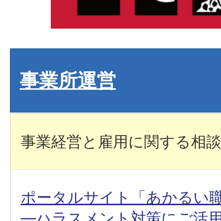
事業所運営
事業経営と雇用に関する相
ポータルサイト「あかるい
―ハラスメント対策にご活