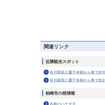
関連リンク
近隣観光スポット
谷川新田八重千本桜から車で約1
谷川新田八重千本桜から車で約2
柏崎市の桜情報
谷根のハナモモ