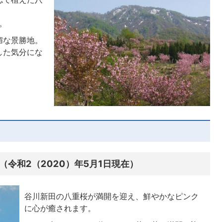
。
媚な景勝地。
した気分にな
令和2（2020）年5月1日現在）
谷川新田の八重桜が満開を迎え、鮮やかなピンク
に心が癒されます。