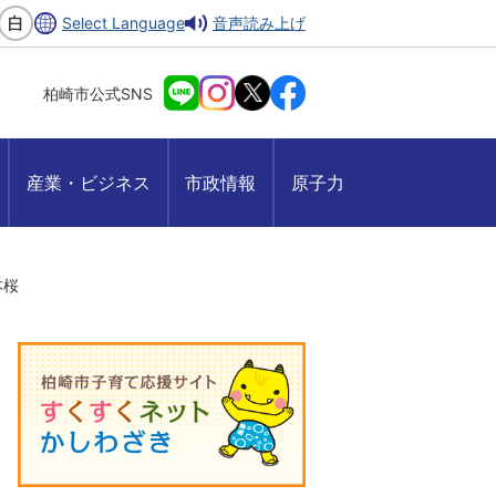
Select Language
音声読み上げ
柏崎市公式SNS
産業・ビジネス
市政情報
原子力
本桜