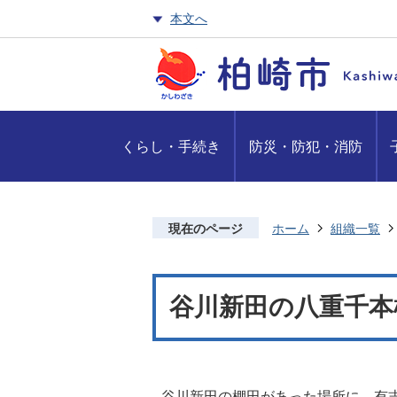
本文へ
くらし・手続き
防災・防犯・消防
現在のページ
ホーム
組織一覧
谷川新田の八重千本
谷川新田の棚田があった場所に、有