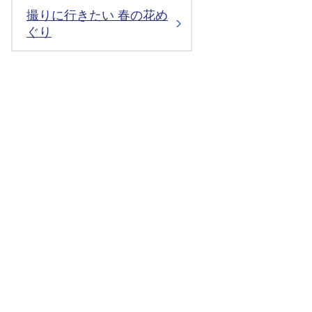
撮りに行きたい 春の花め
ぐり