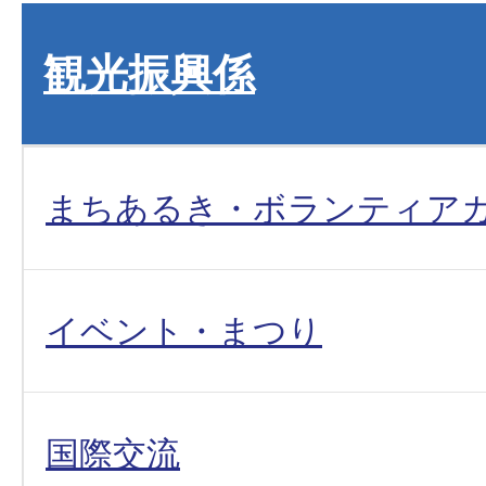
観光振興係
まちあるき・ボランティア
イベント・まつり
国際交流