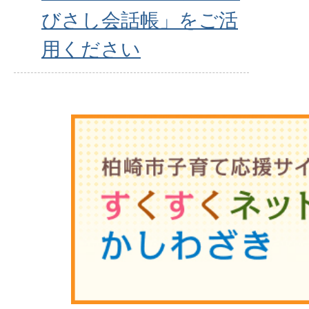
びさし会話帳」をご活
用ください