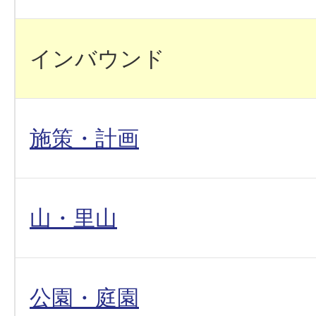
インバウンド
施策・計画
山・里山
公園・庭園