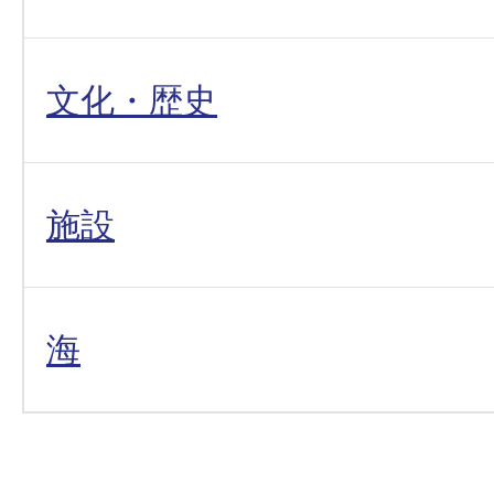
文化・歴史
施設
海