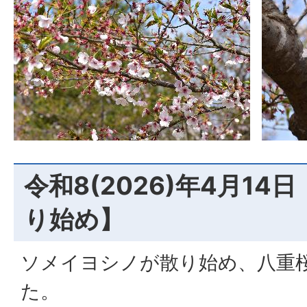
令和8(2026)年4月14
り始め】
ソメイヨシノが散り始め、八重
た。