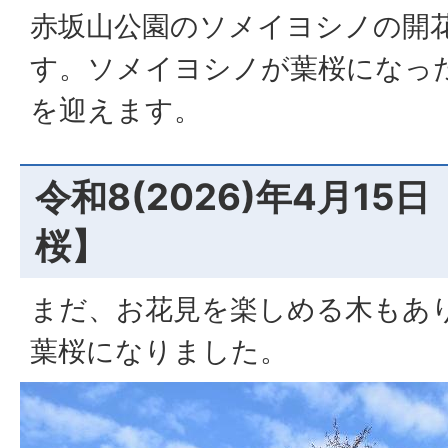
赤坂山公園のソメイヨシノの開
す。ソメイヨシノが葉桜になっ
を迎えます。
令和8(2026)年4月15
桜】
まだ、お花見を楽しめる木もあ
葉桜になりました。