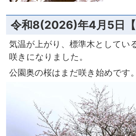
令和8(2026)年4月5
気温が上がり、標準木としてい
咲きになりました。
公園奥の桜はまだ咲き始めです