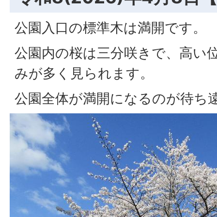
公園入口の標準木は満開です。
公園内の桜は三分咲きで、高い
みが多く見られます。
公園全体が満開になるのが待ち