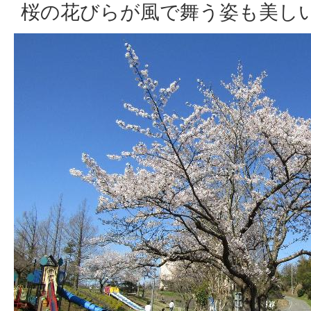
桜の花びらが風で舞う姿も美し