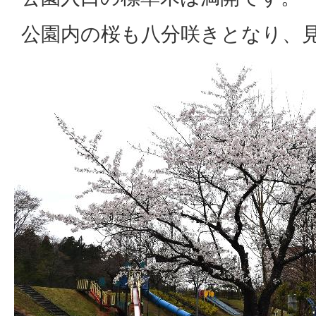
公園内の桜も八分咲きとなり、