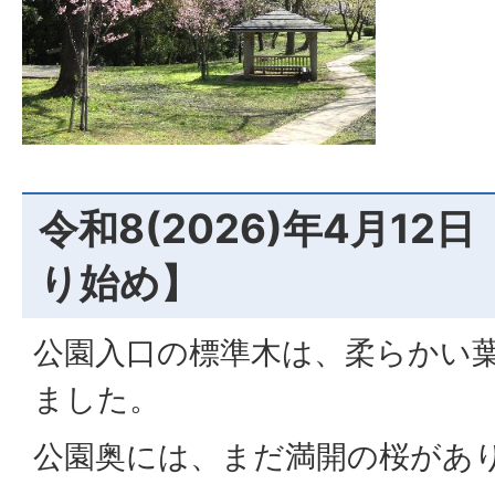
令和8(2026)年4月12
り始め】
公園入口の標準木は、柔らかい
ました。
公園奥には、まだ満開の桜があ