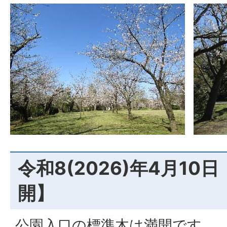
令和8(2026)年4月10
開】
公園入口の標準木は満開です。