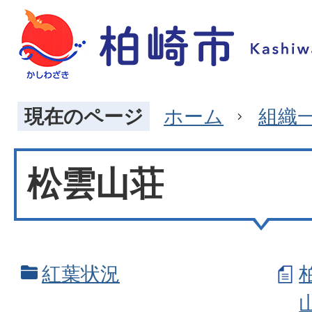
現在のページ
ホーム
組織
松雲山荘
紅葉状況