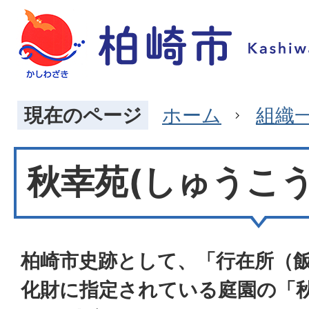
現在のページ
ホーム
組織
秋幸苑(しゅうこう
柏崎市史跡として、「行在所（
化財に指定されている庭園の「秋