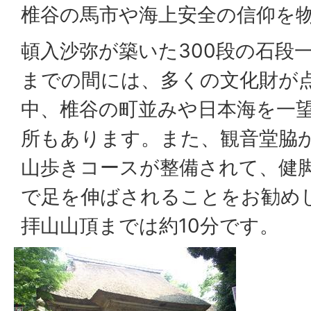
椎谷の馬市や海上安全の信仰を
頓入沙弥が築いた300段の石段
までの間には、多くの文化財が
中、椎谷の町並みや日本海を一
所もあります。また、観音堂脇
山歩きコースが整備されて、健
で足を伸ばされることをお勧め
拝山山頂までは約10分です。