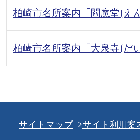
柏崎市名所案内「閻魔堂(え
柏崎市名所案内「大泉寺(だ
サイトマップ
サイト利用案