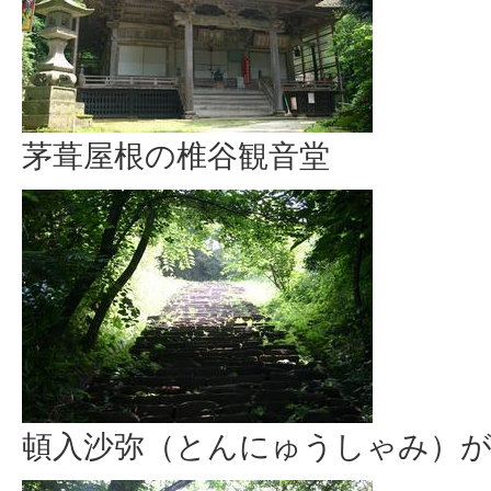
茅葺屋根の椎谷観音堂
頓入沙弥（とんにゅうしゃみ）