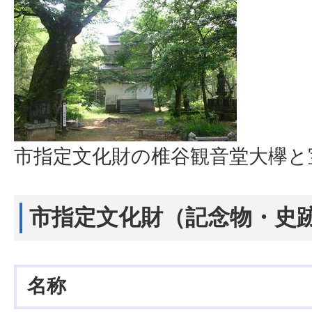
市指定文化財の椎谷観音堂大欅と
市指定文化財（記念物・史
名称