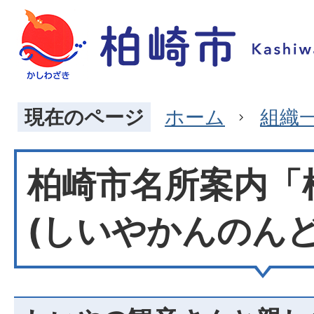
現在のページ
ホーム
組織
柏崎市名所案内「
(しいやかんのんど