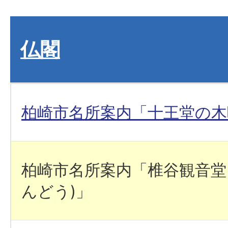
仏閣
柏崎市名所案内「十王堂の木
柏崎市名所案内「椎谷観音堂
んどう)」