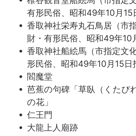
有形民俗、昭和49年10月1
香取神社栄寿丸石鳥居（市
財・有形民俗、昭和49年10
香取神社船絵馬（市指定文
形民俗、昭和49年10月15
閻魔堂
芭蕉の句碑「草臥（くたび
の花」
仁王門
大龍上人廟跡