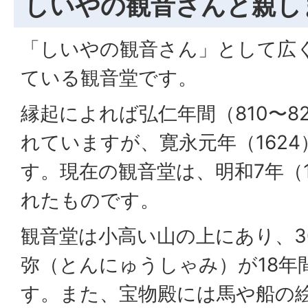
しいやの観音さんと親し
「しいやの観音さん」として広
ている観音堂です。
縁起によれば弘仁年間（810〜8
れていますが、寛永元年（162
す。現在の観音堂は、明和7年（1
れたものです。
観音堂は小高い山の上にあり、3
弥（とんにゅうしゃみ）が18年
す。また、宝物殿には馬や船の