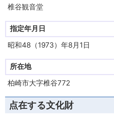
椎谷観音堂
指定年月日
昭和48（1973）年8月1日
所在地
柏崎市大字椎谷772
点在する文化財