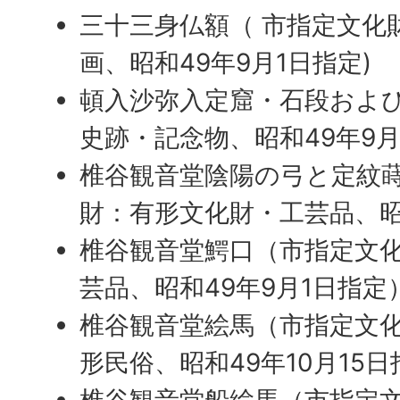
三十三身仏額（ 市指定文化
画、昭和49年9月1日指定)
頓入沙弥入定窟・石段および
史跡・記念物、昭和49年9月
椎谷観音堂陰陽の弓と定紋
財：有形文化財・工芸品、昭
椎谷観音堂鰐口（市指定文
芸品、昭和49年9月1日指定
椎谷観音堂絵馬（市指定文
形民俗、昭和49年10月15
椎谷観音堂船絵馬（市指定