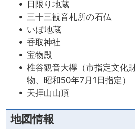
日限り地蔵
三十三観音札所の石仏
いぼ地蔵
香取神社
宝物殿
椎谷観音大欅（市指定文化
物、昭和50年7月1日指定）
天拝山山頂
地図情報