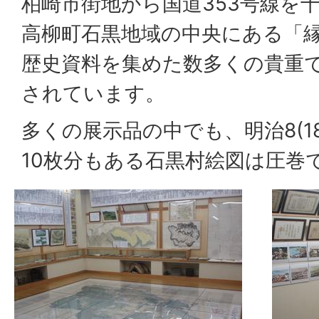
柏崎市街地から国道353号線を
高柳町石黒地域の中央にある「
歴史資料を集めた数多くの貴重
されています。
多くの展示品の中でも、明治8(1
10枚分もある石黒村絵図は圧巻