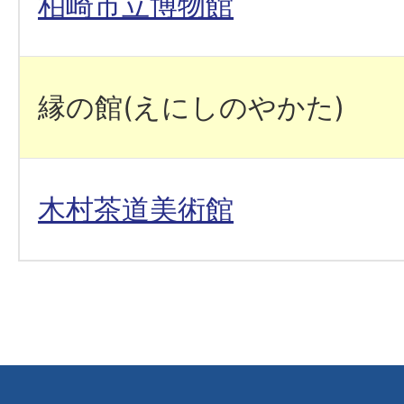
柏崎市立博物館
縁の館(えにしのやかた)
木村茶道美術館