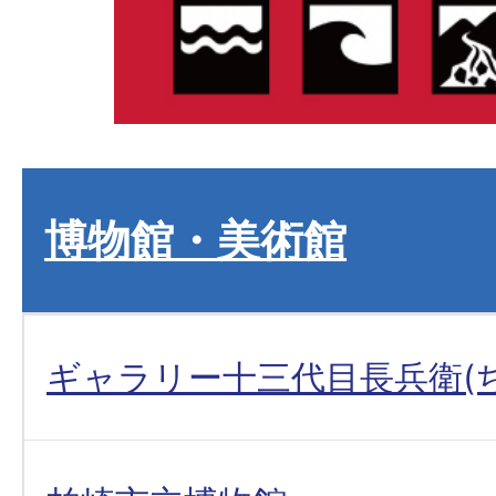
博物館・美術館
ギャラリー十三代目長兵衛(