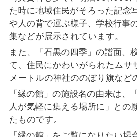
た時に地域住民がそろった記念
や人の背で運ぶ様子、学校行事
集などが展示されています。
また、「石黒の四季」の譜面、
て、住民にかわいがられたムサ
メートルの神社ののぼり旗など
「縁の館」の施設名の由来は、
人が気軽に集える場所に」との
たものです。
「縁の館」をご覧になりたい場