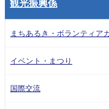
観光振興係
まちあるき・ボランティア
イベント・まつり
国際交流