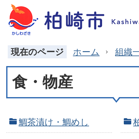
現在のページ
ホーム
組織
食・物産
鯛茶漬け・鯛めし