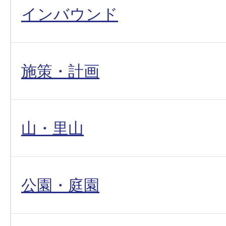
インバウンド
施策・計画
山・里山
公園・庭園