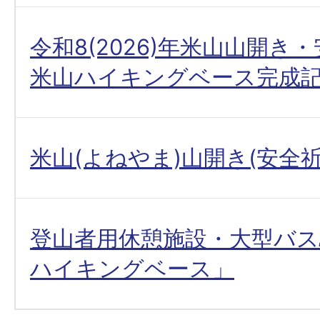
令和8(2026)年米山山開き
米山ハイキングベース完成
米山(よねやま)山開き(安全祈
登山者用休憩施設・大型バス
ハイキングベース」