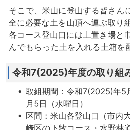
そこで、米山に登山する皆さん
全に必要な土を山頂へ運ぶ取り
各コース登山口には土置き場と
んでもらった土を入れる土箱を
令和7(2025)年度の取り組
取組期間：令和7(2025)年
月5日（水曜日）
区間：米山各登山口（市内
崎区の下牧コース・水野林