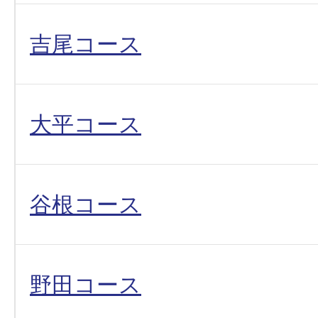
吉尾コース
大平コース
谷根コース
野田コース