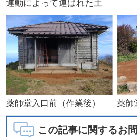
運動によって運ばれた土
薬師堂入口前（作業後）
薬師
この記事に関するお