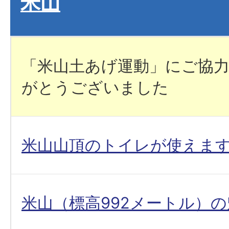
米山
「米山土あげ運動」にご協
がとうございました
米山山頂のトイレが使えま
米山（標高992メートル）の