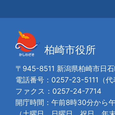
柏崎市役所
〒945-8511 新潟県柏崎市日
電話番号：0257-23-5111（
ファクス：0257-24-7714
開庁時間：午前8時30分から午
（土曜日、日曜日、祝日、年