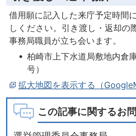
借用願に記入した来庁予定時間
しください。引き渡し・返却の
事務局職員が立ち会います。
柏崎市上下水道局敷地内倉庫
号）
拡大地図を表示する（Googl
この記事に関するお
選挙管理委員会事務局