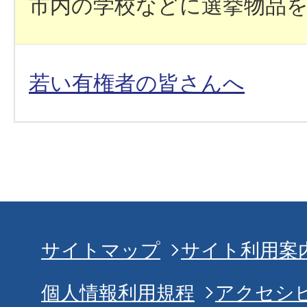
市内の学校などに選挙物品
若い有権者の皆さんへ
サイトマップ
サイト利用案
個人情報利用規程
アクセシ