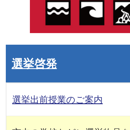
選挙啓発
選挙出前授業のご案内