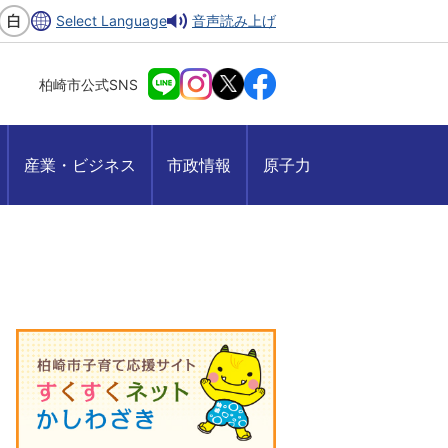
Select Language
音声読み上げ
柏崎市公式SNS
産業・ビジネス
市政情報
原子力