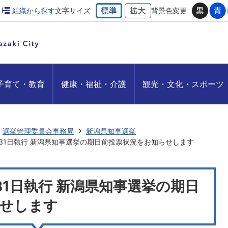
組織から探す
文字サイズ
背景色変更
子育て・教育
健康・福祉・介護
観光・文化・スポーツ
選挙管理委員会事務局
新潟県知事選挙
年5月31日執行 新潟県知事選挙の期日前投票状況をお知らせします
月31日執行 新潟県知事選挙の期日
せします