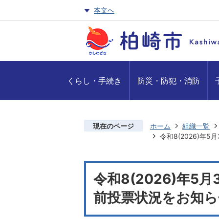
本文へ
くらし・手続き
防災・防犯・消防
現在のページ
ホーム
組織一覧
令和8(2026)
令和8(2026)年5
前投票状況をお知ら