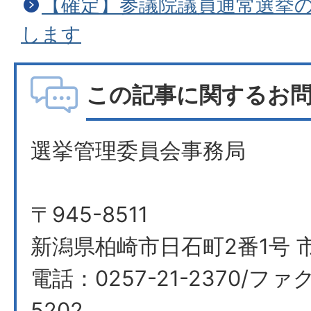
【確定】参議院議員通常選挙
します
この記事に関するお
選挙管理委員会事務局
〒945-8511
新潟県柏崎市日石町2番1号 
電話：0257-21-2370/ファク
5202