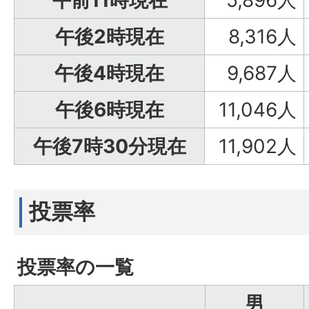
午前11時現在
5,896人
午後2時現在
8,316人
午後4時現在
9,687人
午後6時現在
11,046人
午後7時30分現在
11,902人
投票率
投票率の一覧
男