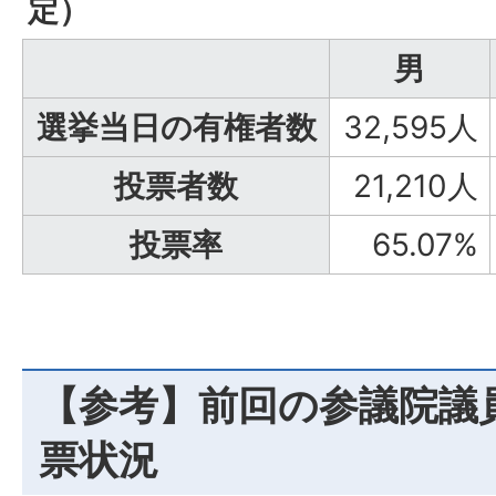
定）
男
選挙当日の有権者数
32,595人
投票者数
21,210人
投票率
65.07%
【参考】前回の参議院議
票状況