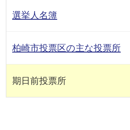
選挙人名簿
柏崎市投票区の主な投票所
期日前投票所