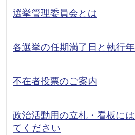
選挙管理委員会とは
各選挙の任期満了日と執行年
不在者投票のご案内
政治活動用の立札・看板に
てください