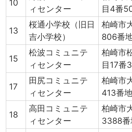
10
ィセンター
目4番5
桜通小学校（旧日
柏崎市
13
吉小学校）
806番
松波コミュニテ
柏崎市
15
ィセンター
目17番
田尻コミュニテ
柏崎市
17
ィセンター
413番地
高田コミュニテ
柏崎市
18
ィセンター
3388