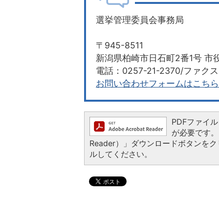
選挙管理委員会事務局
〒945-8511
新潟県柏崎市日石町2番1号 市役
電話：0257-21-2370/ファクス：
お問い合わせフォームはこちら
PDFファイルを
が必要です。お
Reader）」ダウンロードボタン
ルしてください。