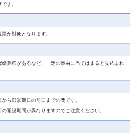
度です。
投票が対象となります。
冠婚葬祭があるなど、一定の事由に当てはまると見込まれ
日から選挙期日の前日までの間です。
所の開設期間が異なりますのでご注意ください。