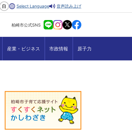
Select Language
音声読み上げ
柏崎市公式SNS
産業・ビジネス
市政情報
原子力