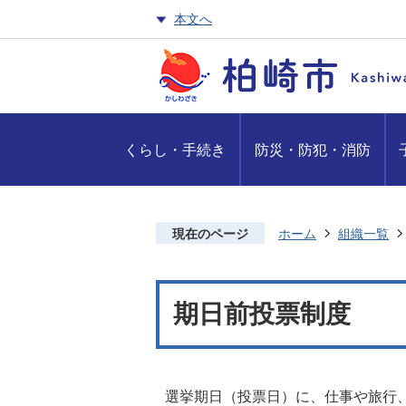
本文へ
くらし・手続き
防災・防犯・消防
現在のページ
ホーム
組織一覧
期日前投票制度
選挙期日（投票日）に、仕事や旅行