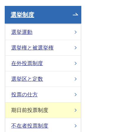
選挙制度
選挙運動
選挙権と被選挙権
在外投票制度
選挙区と定数
投票の仕方
期日前投票制度
不在者投票制度