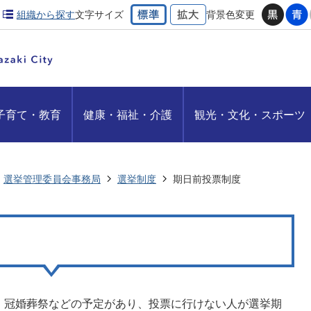
組織から探す
文字サイズ
背景色変更
子育て・教育
健康・福祉・介護
観光・文化・スポーツ
選挙管理委員会事務局
選挙制度
期日前投票制度
、冠婚葬祭などの予定があり、投票に行けない人が選挙期