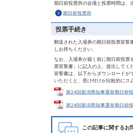
期日前投票所の会場と投票時間は、
期日前投票所
投票手続き
郵送された入場券の期日前投票宣誓
しお持ちください。
なお、入場券が届く前に期日前投票
票宣誓書」に記入の上、提出してく
宣誓書は、以下からダウンロードが
いただくと、受け付けが比較的にス
第24回新潟県知事選挙期日前投票宣誓
第24回新潟県知事選挙期日前投票宣
この記事に関するお