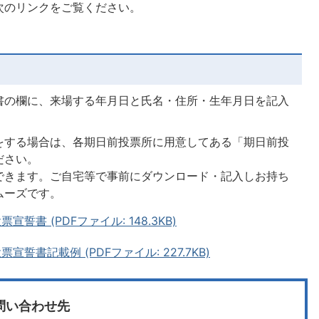
次のリンクをご覧ください。
書の欄に、来場する年月日と氏名・住所・生年月日を記入
をする場合は、各期日前投票所に用意してある「期日前投
ださい。
できます。ご自宅等で事前にダウンロード・記入しお持ち
ムーズです。
書 (PDFファイル: 148.3KB)
誓書記載例 (PDFファイル: 227.7KB)
問い合わせ先