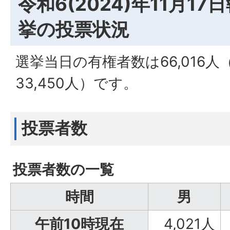
令和6(2024)年11月1
挙の投票状況
選挙当日の有権者数は66,016人（
33,450人）です。​
投票者数
投票者数の一覧
時間
男
午前10時現在
4,021人