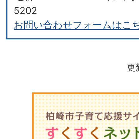
5202
お問い合わせフォームはこ
更