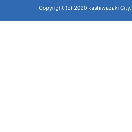
Copyright (c) 2020 kashiwazaki City. 