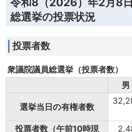
令和8（2026）年2月8
総選挙の投票状況
投票者数
衆議院議員総選挙（投票者数）
男
32,2
選挙当日の有権者数
投票者数（午前10時現
2,4