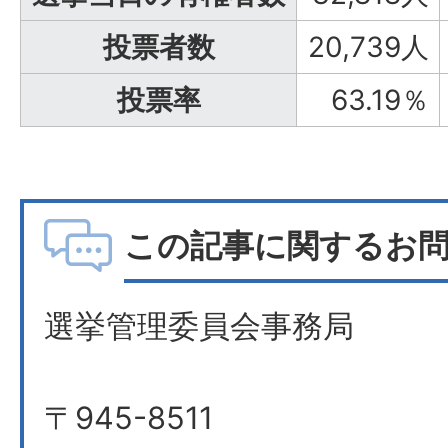
投票者数
20,739人
投票率
63.19％
この記事に関するお
選挙管理委員会事務局
〒945-8511