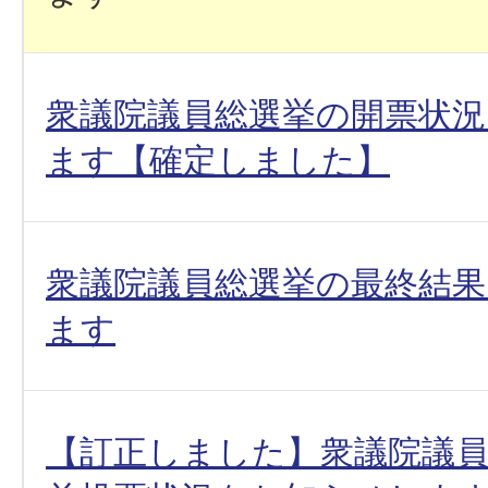
衆議院議員総選挙の開票状
ます【確定しました】
衆議院議員総選挙の最終結
ます
【訂正しました】衆議院議