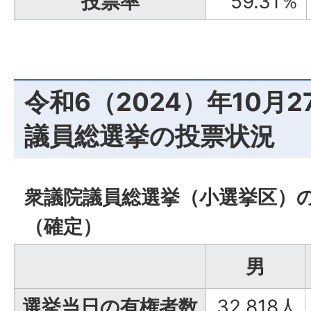
投票率
59.31％
令和6（2024）年10月2
議員総選挙の投票状況
衆議院議員総選挙（小選挙区）
（確定）
男
選挙当日の有権者数
32,818人