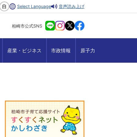
Select Language
音声読み上げ
柏崎市公式SNS
産業・ビジネス
市政情報
原子力