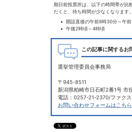
期日前投票所は、以下の時間帯が比
だくと、待ち時間が少なくなります
開設直後の午前8時30分～午前
午後2時頃～4時頃
この記事に関するお
選挙管理委員会事務局
〒945-8511
新潟県柏崎市日石町2番1号 市役
電話：0257-21-2370/ファクス：
お問い合わせフォームはこちら