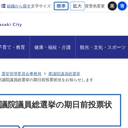
組織から探す
文字サイズ
背景色変更
子育て・教育
健康・福祉・介護
観光・文化・スポーツ
選挙管理委員会事務局
衆議院議員総選挙
衆議院議員総選挙の期日前投票状況をお知らせします
議院議員総選挙の期日前投票状
す