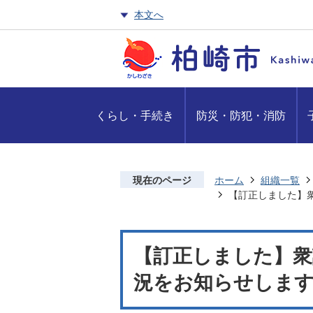
本文へ
くらし・手続き
防災・防犯・消防
現在のページ
ホーム
組織一覧
【訂正しました】
【訂正しました】衆
況をお知らせしま