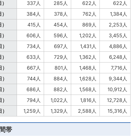
日）
337人
285人
622人
622人
日）
384人
378人
762人
1,384人
日）
415人
454人
869人
2,253人
日）
606人
596人
1,202人
3,455人
日）
734人
697人
1,431人
4,886人
日）
633人
729人
1,362人
6,248人
日）
667人
801人
1,468人
7,716人
日）
744人
884人
1,628人
9,344人
日）
686人
882人
1,568人
10,912人
日）
794人
1,022人
1,816人
12,728人
日）
1,259人
1,329人
2,588人
15,316人
間帯