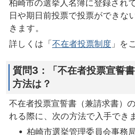
柏崎市の選挙人名簿に登録され
日や期日前投票で投票ができな
きます。
詳しくは「
不在者投票制度
」を
質問3：「不在者投票宣誓
方法は？
不在者投票宣誓書（兼請求書）
れる際に、次の方法で入手でき
柏崎市選挙管理委員会事務