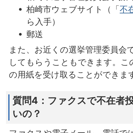
柏崎市ウェブサイト（「
不
ら入手）
郵送
また、お近くの選挙管理委員会
してもらうこともできます。こ
の用紙を受け取ることができま
質問4：ファクスで不在者
いの？