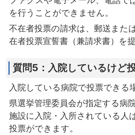
ファクスや電子メール、電話で
を行うことができません。
不在者投票の請求は、郵送また
在者投票宣誓書（兼請求書）を
質問5：入院しているけど
入院している病院で投票できる
県選挙管理委員会が指定する病
施設に入院・入所されている人
投票ができます。