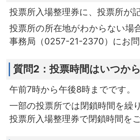
投票所入場整理券に、投票所が
投票所の所在地がわからない場
事務局（0257-21-2370）
質問2：投票時間はいつか
午前7時から午後8時までです。
一部の投票所では閉鎖時間を繰
投票所入場整理券で閉鎖時間を