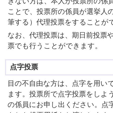
きない方は、本人が投票所の係
ことで、投票所の係員が選挙人
筆する）代理投票をすることが
なお、代理投票は、期日前投票
票でも行うことができます。
点字投票
目の不自由な方は、点字を用い
ます。投票所で点字投票をしよ
の係員にお申し出ください。点