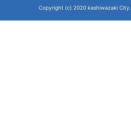
Copyright (c) 2020 kashiwazaki City. 