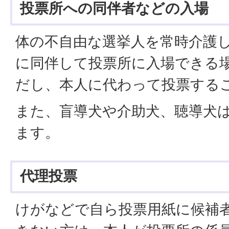
投票所への同伴者などの入場
体の不自由な選挙人を常時介護
に同伴して投票所に入場できる
だし、本人に代わって投票する
また、盲導犬や介助犬、聴導犬
ます。
代理投票
けがなどで自ら投票用紙に候補