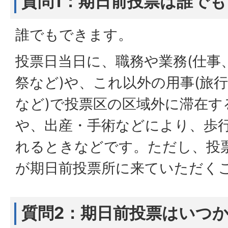
質問1：期日前投票は誰で
誰でもできます。
投票日当日に、職務や業務(仕事
祭など)や、これ以外の用事(旅
など)で投票区の区域外に滞在す
や、出産・手術などにより、歩
れるときなどです。ただし、投
が期日前投票所に来ていただく
質問2：期日前投票はいつ