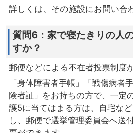
詳しくは、その施設にお問い合
質問6：家で寝たきりの人
すか？
郵便などによる不在者投票制度
「身体障害者手帳」「戦傷病者
険者証」をお持ちの方で、一定
護5に当てはまる方は、自宅な
し、郵便で選挙管理委員会へ送
票ができます。