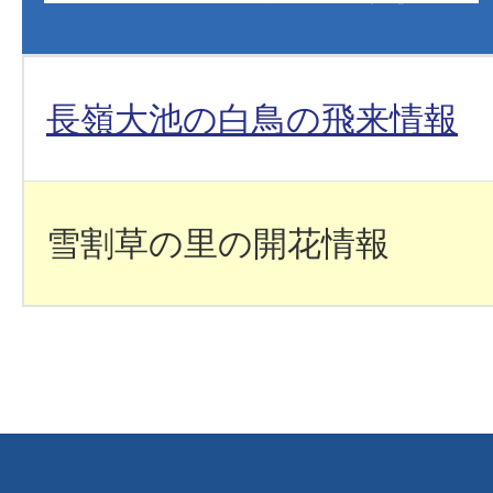
長嶺大池の白鳥の飛来情報
雪割草の里の開花情報