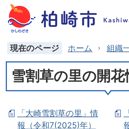
現在のページ
ホーム
組織
雪割草の里の開花
「大崎雪割草の里」情
報（令和7(2025)年）