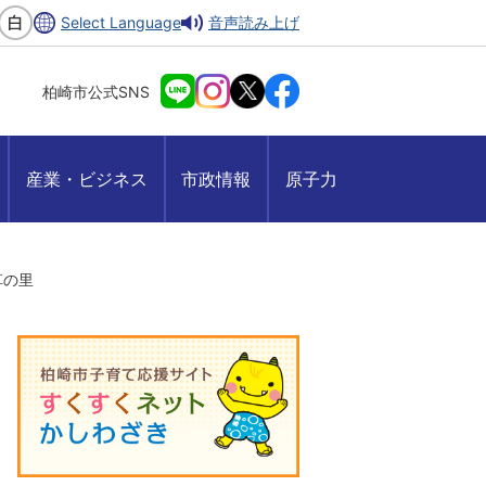
Select Language
音声読み上げ
柏崎市公式SNS
産業・ビジネス
市政情報
原子力
草の里