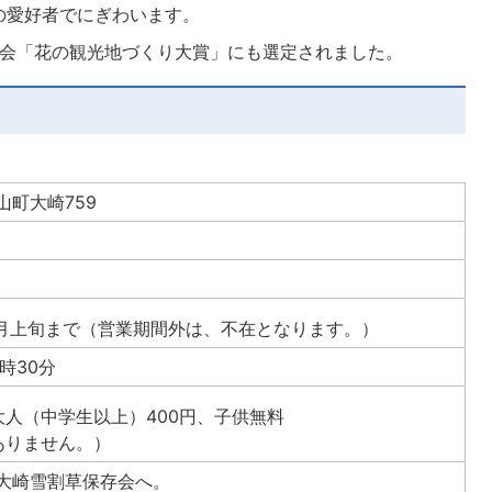
の愛好者でにぎわいます。
光協会「花の観光地づくり大賞」にも選定されました。
山町大崎759
4月上旬まで（営業期間外は、不在となります。）
時30分
人（中学生以上）400円、子供無料
ありません。）
大崎雪割草保存会へ。