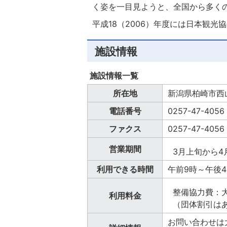
く姿を一目見ようと、全国から多く
平成18（2006）年度には日本観
施設情報
施設情報一覧
所在地
新潟県柏崎市西
電話番号
0257-47-4056
ファクス
0257-47-4056
営業期間
3月上旬から
利用できる時間
午前9時～午後4
整備協力費：大
利用料金
（団体割引は
お問い合わせは