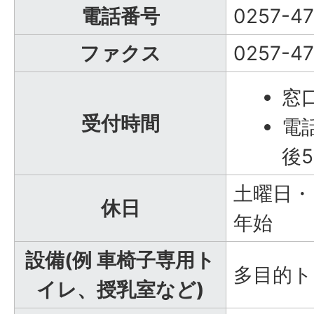
電話番号
0257-47
ファクス
0257-47
窓
受付時間
電
後5
土曜日・
休日
年始
設備(例 車椅子専用ト
多目的ト
イレ、授乳室など)