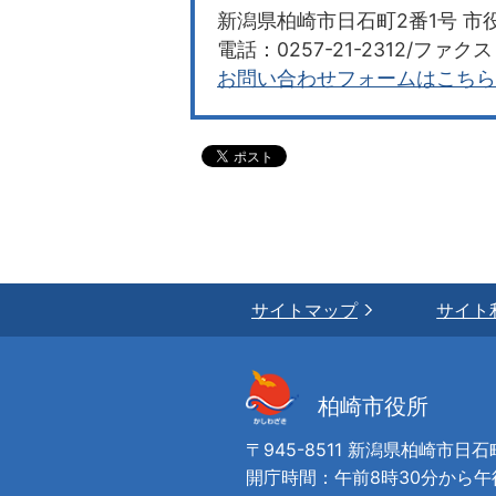
新潟県柏崎市日石町2番1号 市役
電話：0257-21-2312/ファクス：
お問い合わせフォームはこちら
サイトマップ
サイト
柏崎市役所
〒945-8511 新潟県柏崎市日石
開庁時間：午前8時30分から