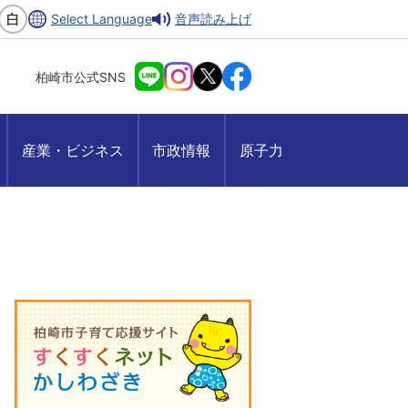
Select Language
音声読み上げ
柏崎市公式SNS
産業・ビジネス
市政情報
原子力