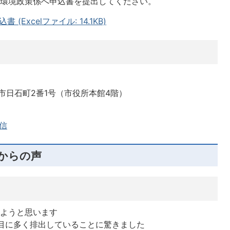
課環境政策係へ申込書を提出してください。
Excelファイル: 14.1KB)
柏崎市日石町2番1号（市役所本館4階）
信
からの声
めようと思います
目に多く排出していることに驚きました