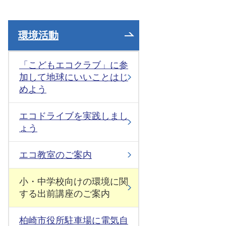
環境活動
「こどもエコクラブ」に参
加して地球にいいことはじ
めよう
エコドライブを実践しまし
ょう
エコ教室のご案内
小・中学校向けの環境に関
する出前講座のご案内
柏崎市役所駐車場に電気自