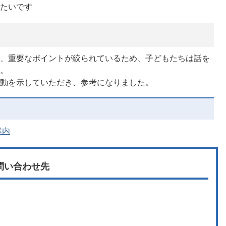
りたいです
で、重要なポイントが絞られているため、子どもたちは話を
た。
行動を示していただき、参考になりました。
案内
問い合わせ先