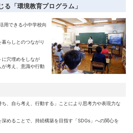
じる「環境教育プログラム」
で活用できる小中学校向
を暮らしとのつながり
トに穴埋めをしなが
人が考え、意識や行動
持ち、自ら考え、行動する」ことにより思考力や表現力な
深めることで、持続構築を目指す「SDGs」への関心を