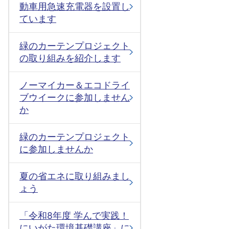
動車用急速充電器を設置し
ています
緑のカーテンプロジェクト
の取り組みを紹介します
ノーマイカー＆エコドライ
ブウイークに参加しません
か
緑のカーテンプロジェクト
に参加しませんか
夏の省エネに取り組みまし
ょう
「令和8年度 学んで実践！
にいがた環境基礎講座」に