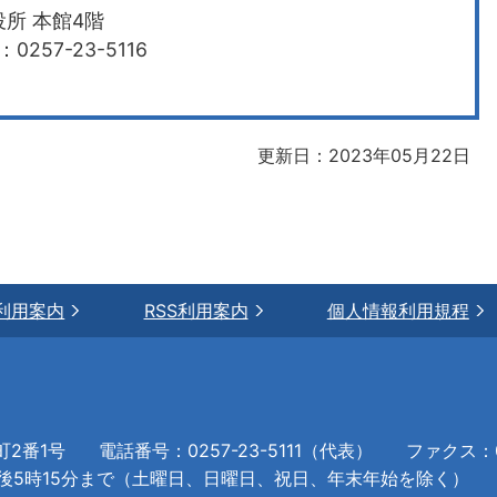
所 本館4階
0257-23-5116
更新日：2023年05月22日
利用案内
RSS利用案内
個人情報利用規程
町2番1号
電話番号：0257-23-5111（代表）
ファクス：02
午後5時15分まで（土曜日、日曜日、祝日、年末年始を除く）