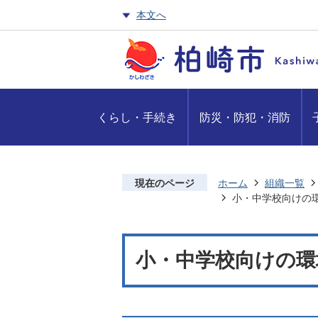
本文へ
くらし・手続き
防災・防犯・消防
現在のページ
ホーム
組織一覧
小・中学校向けの
小・中学校向けの環