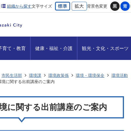
組織から探す
文字サイズ
背景色変更
子育て・教育
健康・福祉・介護
観光・文化・スポーツ
市民生活部
環境課
環境政策係
環境・環境保全
環境活動
環境に関する出前講座のご案内
境に関する出前講座のご案内