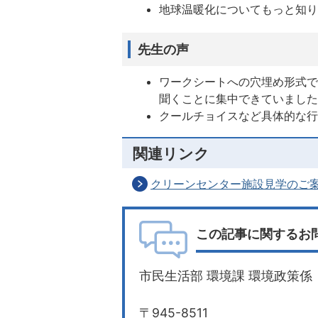
地球温暖化についてもっと知
先生の声
ワークシートへの穴埋め形式
聞くことに集中できていまし
クールチョイスなど具体的な
関連リンク
クリーンセンター施設見学のご
この記事に関するお
市民生活部 環境課 環境政策係
〒945-8511