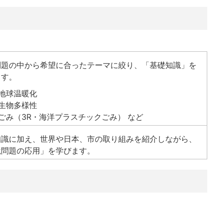
問題の中から希望に合ったテーマに絞り、「基礎知識」を
ます。
地球温暖化
生物多様性
ごみ（3R・海洋プラスチックごみ） など
知識に加え、世界や日本、市の取り組みを紹介しながら、
境問題の応用」を学びます。