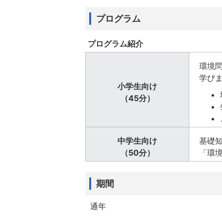
プログラム
プログラム紹介
環境
学び
小学生向け
（45分）
中学生向け
基礎
（50分）
「環
期間
通年