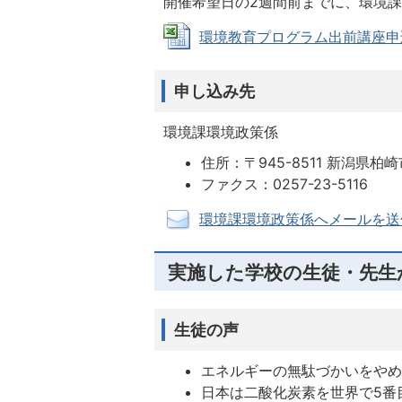
開催希望日の2週間前までに、環境
環境教育プログラム出前講座申込書 (
申し込み先
環境課環境政策係
住所：〒945-8511 新潟県
ファクス：0257-23-5116
環境課環境政策係へメールを送
実施した学校の生徒・先生
生徒の声
エネルギーの無駄づかいをや
日本は二酸化炭素を世界で5番