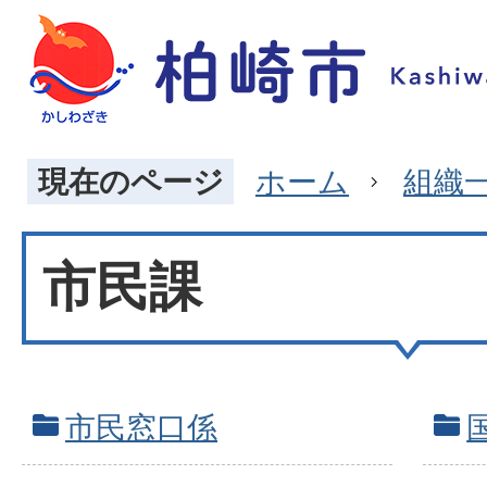
現在のページ
ホーム
組織
市民課
市民窓口係