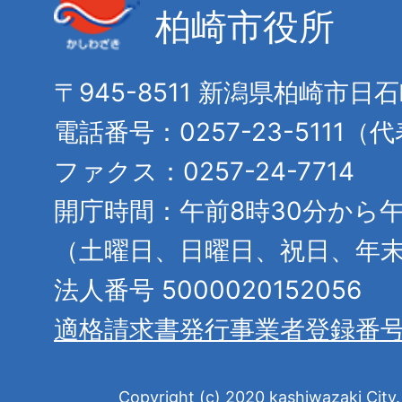
柏崎市役所
〒945-8511 新潟県柏崎市日
電話番号：0257-23-5111（
ファクス：0257-24-7714
開庁時間：午前8時30分から午
（土曜日、日曜日、祝日、年
法人番号 5000020152056
適格請求書発行事業者登録番
Copyright (c) 2020 kashiwazaki City. 