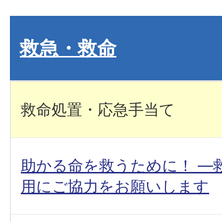
救急・救命
救命処置・応急手当て
助かる命を救うために！ ―
用にご協力をお願いします