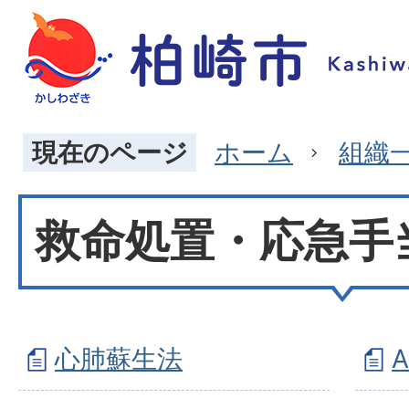
現在のページ
ホーム
組織
救命処置・応急手
心肺蘇生法