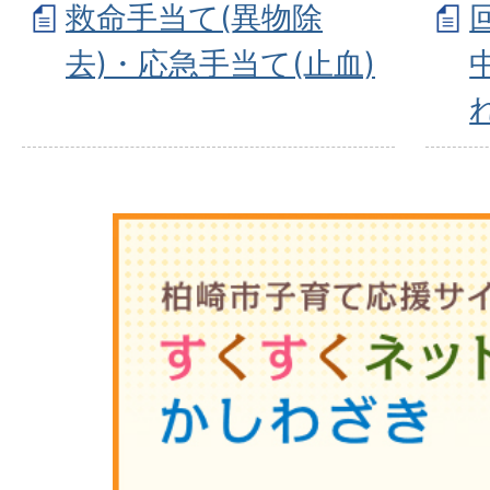
救命手当て(異物除
去)・応急手当て(止血)