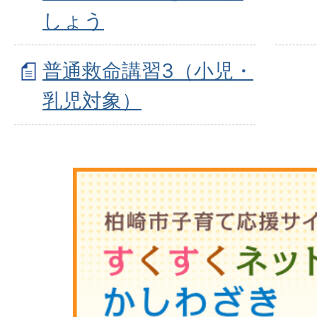
しょう
普通救命講習3（小児・
乳児対象）