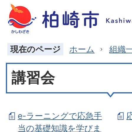
現在のページ
ホーム
組織
講習会
e-ラーニングで応急手
当の基礎知識を学びま