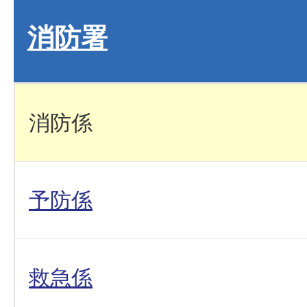
消防署
消防係
予防係
救急係