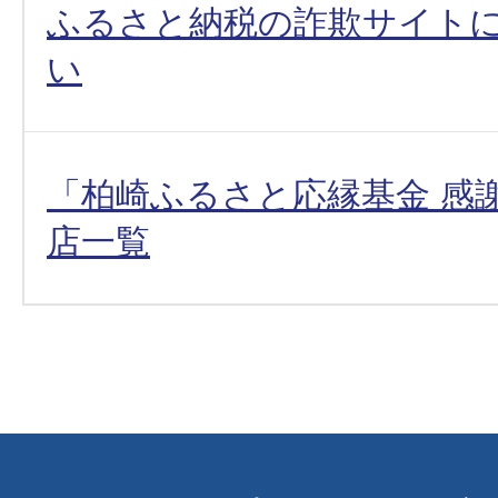
ふるさと納税の詐欺サイト
い
「柏崎ふるさと応縁基金 感
店一覧