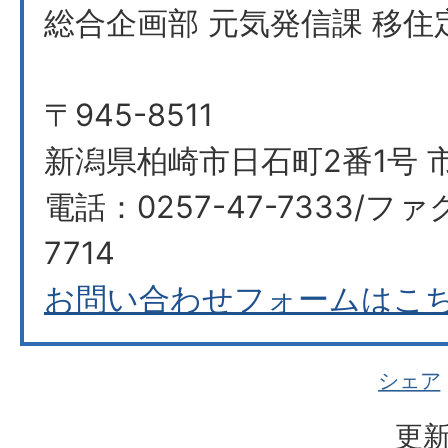
総合企画部 元気発信課 移住
〒945-8511
新潟県柏崎市日石町2番1号 市
電話：0257-47-7333/ファ
7714​​​​​​​
お問い合わせフォームはこ
シェア
更新