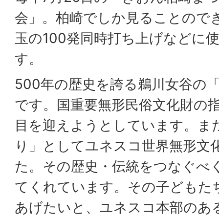
会」。柏崎でしか見ることので
玉の100発同時打ち上げなどに
す。
500年の歴史を誇る鵜川女谷の
です。国重要無形民俗文化財の指
目を迎えようとしています。また
り」としてユネスコ世界無形文
た。その歴史・伝統をつなぐべ
てくれています。その子どもた
あげたいと、ユネスコ本部のあ