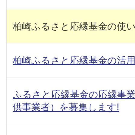
柏崎ふるさと応縁基金の使
柏崎ふるさと応縁基金の活
ふるさと応縁基金の応縁事
供事業者）を募集します!