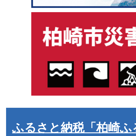
ふるさと納税「柏崎ふ