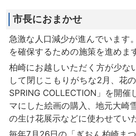
市長におまかせ
急激な人口減少が進んでいます
を確保するための施策を進めま
柏崎にお越しいただく方が少な
して閉じこもりがちな2月、花
SPRING COLLECTION」
マにした絵画の購入、地元大崎
の生け花展示などに使わせてい
毎年7月26日の「ぎおん柏崎ま