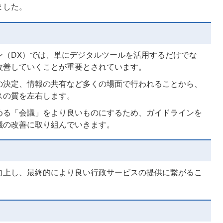
ました。
ン（DX）では、単にデジタルツールを活用するだけでな
改善していくことが重要とされています。
の決定、情報の共有など多くの場面で行われることから、
スの質を左右します。
める「会議」をより良いものにするため、ガイドラインを
議の改善に取り組んでいきます。
向上し、最終的により良い行政サービスの提供に繋がるこ