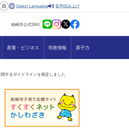
Select Language
音声読み上げ
柏崎市公式SNS
産業・ビジネス
市政情報
原子力
に関するガイドラインを策定しました