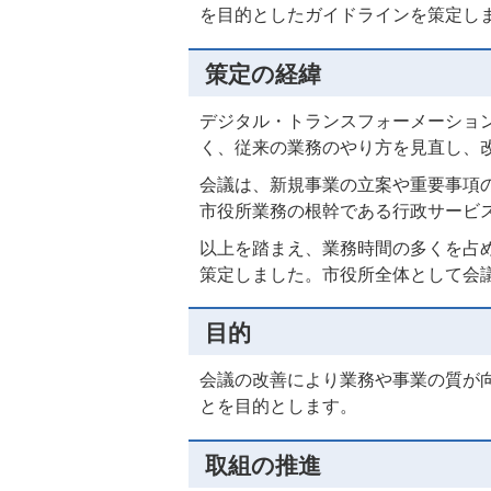
を目的としたガイドラインを策定し
策定の経緯
デジタル・トランスフォーメーショ
く、従来の業務のやり方を見直し、
会議は、新規事業の立案や重要事項
市役所業務の根幹である行政サービ
以上を踏まえ、業務時間の多くを占
策定しました。市役所全体として会
目的
会議の改善により業務や事業の質が
とを目的とします。
取組の推進