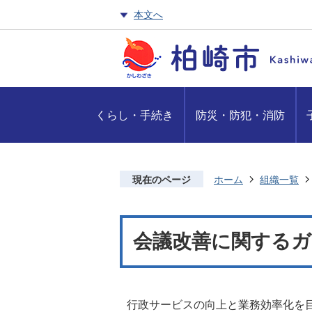
本文へ
くらし・手続き
防災・防犯・消防
現在のページ
ホーム
組織一覧
会議改善に関する
行政サービスの向上と業務効率化を