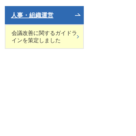
人事・組織運営
会議改善に関するガイドラ
インを策定しました