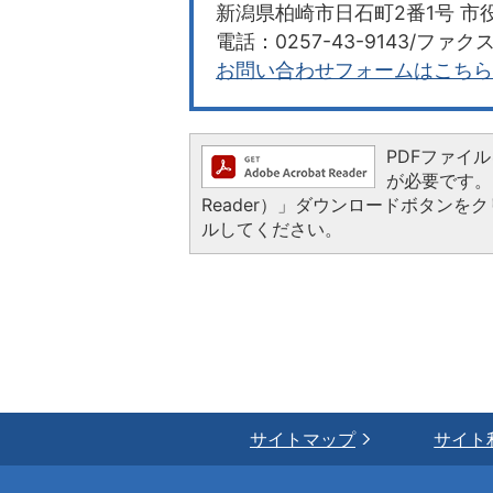
新潟県柏崎市日石町2番1号 市役
電話：0257-43-9143/ファクス：
お問い合わせフォームはこちら
PDFファイルを
が必要です。お
Reader）」ダウンロードボタン
ルしてください。
サイトマップ
サイト