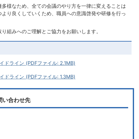
種多様なため、全ての会議のやり方を一律に変えることは
つより良くしていくため、職員への意識啓発や研修を行っ
取り組みへのご理解とご協力をお願いします。
イン (PDFファイル: 2.1MB)
イン (PDFファイル: 1.3MB)
問い合わせ先