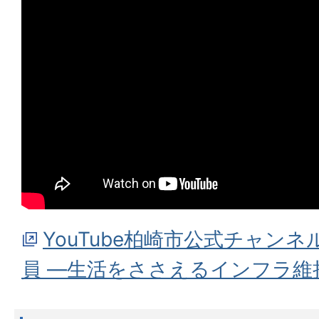
YouTube柏崎市公式チャン
員 ―生活をささえるインフラ維