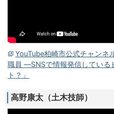
YouTube柏崎市公式チャン
職員 ―SNSで情報発信してい
ト？」
高野康太（土木技師）