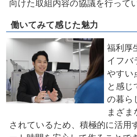
向けた取組内容の協議を行って
働いてみて感じた魅力
福利厚
イフバ
やすい
と感じ
の暮ら
まざま
されているため、積極的に活用