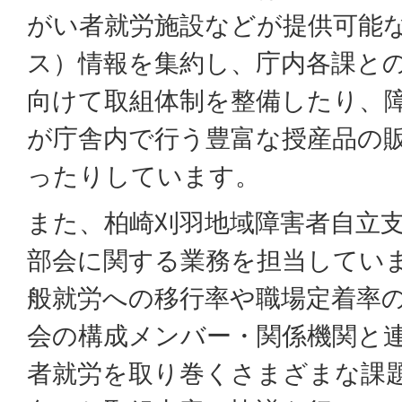
がい者就労施設などが提供可能
ス）情報を集約し、庁内各課と
向けて取組体制を整備したり、
が庁舎内で行う豊富な授産品の
ったりしています。
また、柏崎刈羽地域障害者自立
部会に関する業務を担当してい
般就労への移行率や職場定着率
会の構成メンバー・関係機関と
者就労を取り巻くさまざまな課