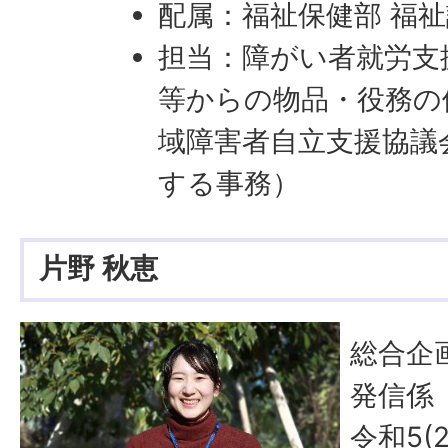
配属：福祉保健部 福祉
担当：障がい者就労支
等からの物品・役務の
域障害者自立支援協議
する事務）
片野 秋恵
総合企
発信係
令和5(