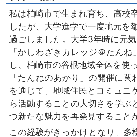
私は柏崎市で生まれ育ち、高校
したが、大学進学で一度地元を
過ごしました。大学3年時に元
「かしわざきカレッジ＠たんね
し、柏崎市の谷根地域全体を使
「たんねのあかり」の開催に関
を通じて、地域住民とコミュニ
ら活動することの大切さを学ぶ
つ新たな魅力を再発見すること
この経験がきっかけとなり、多