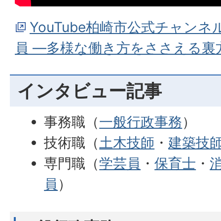
YouTube柏崎市公式チャン
員 ―多様な働き方をささえる裏
インタビュー記事
事務職（
一般行政事務
）
技術職（
土木技師
・
建築技
専門職（
学芸員
・
保育士
・
員
）