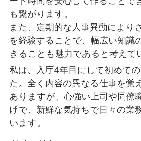
ート時間を安心して作ることで
も繋がります。
また、定期的な人事異動により
を経験することで、幅広い知識
きることも魅力であると考えて
私は、入庁4年目にして初めて
た。全く内容の異なる仕事を覚
ありますが、心強い上司や同僚
げで、新鮮な気持ちで日々の業
います。