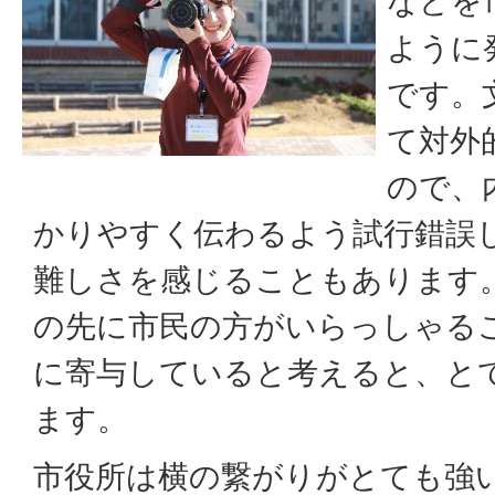
などを
ように
です。
て対外
ので、
かりやすく伝わるよう試行錯誤
難しさを感じることもあります
の先に市民の方がいらっしゃる
に寄与していると考えると、と
ます。
市役所は横の繋がりがとても強