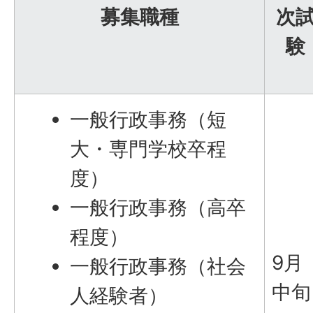
募集職種
次
験
一般行政事務（短
大・専門学校卒程
度）
一般行政事務（高卒
程度）
9月
一般行政事務（社会
中旬
人経験者）