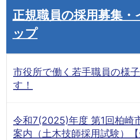
正規職員の採用募集・
ップ
市役所で働く若手職員の様
す！
令和7(2025)年度 第1回柏
案内（土木技師採用試験）【