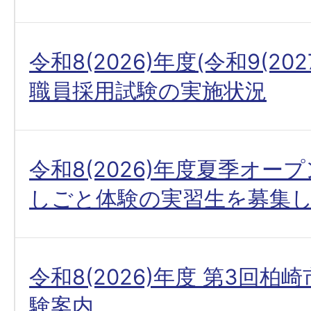
令和8(2026)年度(令和9(20
職員採用試験の実施状況
令和8(2026)年度夏季オー
しごと体験の実習生を募集
令和8(2026)年度 第3回柏
験案内