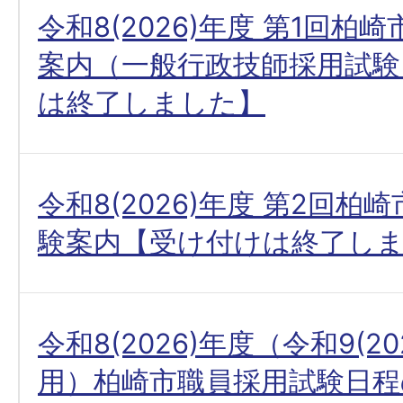
令和8(2026)年度 第1回柏
案内（一般行政技師採用試験
は終了しました】
令和8(2026)年度 第2回柏
験案内【受け付けは終了し
令和8(2026)年度（令和9(20
用）柏崎市職員採用試験日程