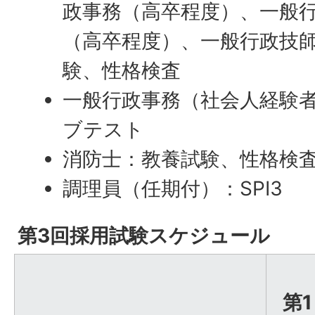
政事務（高卒程度）、一般
（高卒程度）、一般行政技
験、性格検査
一般行政事務（社会人経験者
ブテスト
消防士：教養試験、性格検
調理員（任期付）：SPI3
第3回採用試験スケジュール
第1