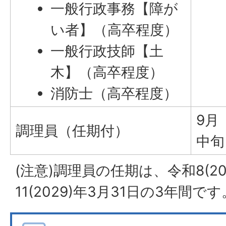
一般行政事務【障が
い者】（高卒程度）
一般行政技師【土
木】（高卒程度）
消防士（高卒程度）
9月
調理員（任期付）
中旬
(注意)調理員の任期は、令和8(20
11(2029)年3月31日の3年間です