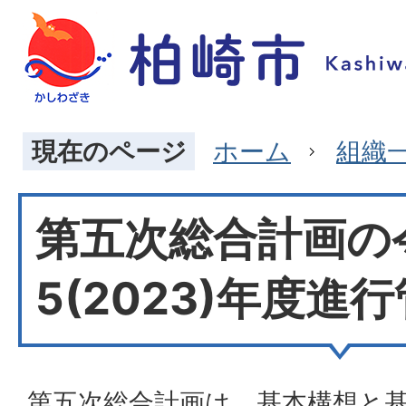
現在のページ
ホーム
組織
第五次総合計画の
5(2023)年度進
第五次総合計画は、基本構想と