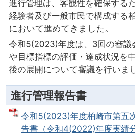
進行管理は、客観性を確保する
経験者及び一般市民で構成する
において進めてきました。
令和5(2023)年度は、3回の
や目標指標の評価・達成状況を
後の展開について審議を行いま
進行管理報告書
令和5(2023)年度柏崎市第
告書（令和4(2022)年度実績分