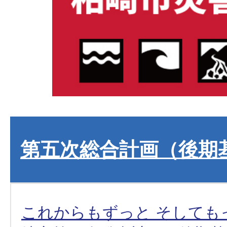
第五次総合計画（後期
これからもずっと そしても