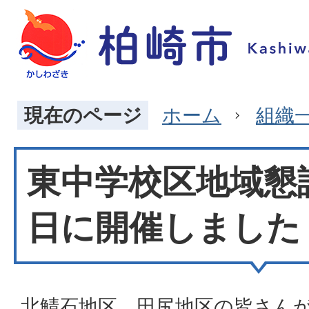
現在のページ
ホーム
組織
東中学校区地域懇
日に開催しました
北鯖石地区、田尻地区の皆さん