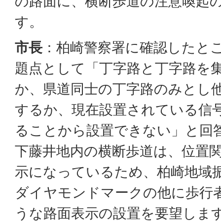
の路面に、横断歩道の注意喚起
す。
市長
：柏崎警察署に確認したと
題点として「丁字路と丁字路を
か、県道同士の丁字路のみとし
するか、現在設置されている信
ることから設置できない」と回
下藤井地内の横断歩道は、位置
示になっているため、柏崎地域
ダイヤモンドマークの他に歩行
うな路面表示の設置を要望しま