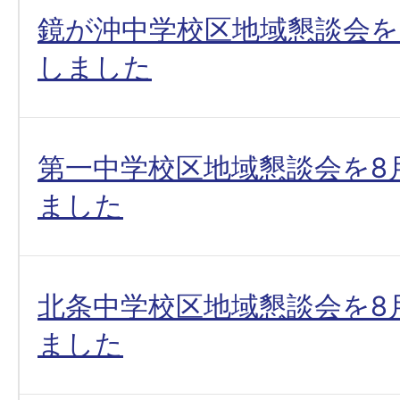
鏡が沖中学校区地域懇談会を
しました
第一中学校区地域懇談会を8
ました
北条中学校区地域懇談会を8
ました