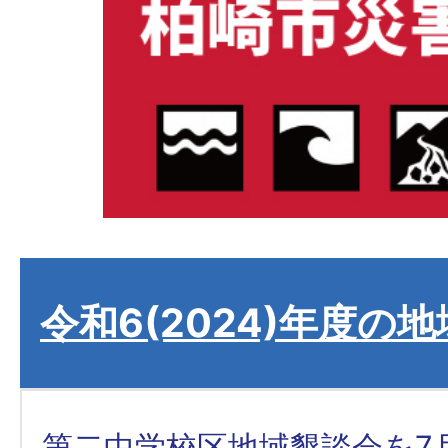
令和6(2024)年度の
第二中学校区地域懇談会を7