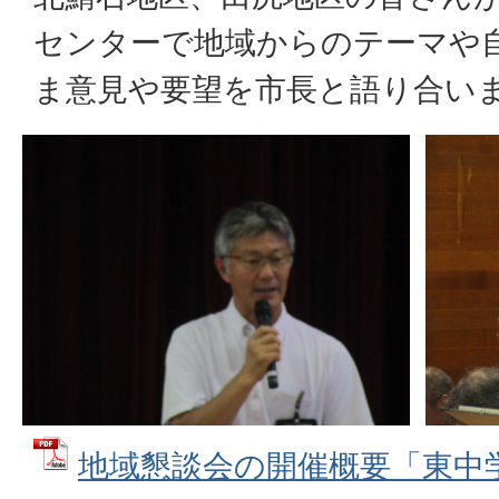
センターで地域からのテーマや
ま意見や要望を市長と語り合い
地域懇談会の開催概要「東中学