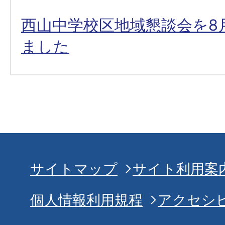
西山中学校区地域懇談会を8
ました
サイトマップ
サイト利用案
個人情報利用規程
アクセシ