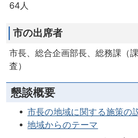
64人
市の出席者
市長、総合企画部長、総務課（
査）
懇談概要
市長の地域に関する施策の
地域からのテーマ