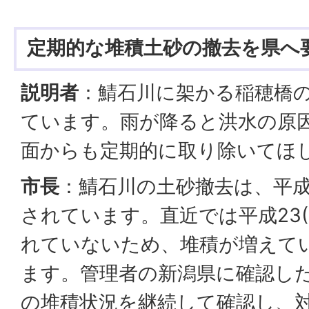
定期的な堆積土砂の撤去を県へ
説明者
：鯖石川に架かる稲穂橋
ています。雨が降ると洪水の原
面からも定期的に取り除いてほ
市長
：鯖石川の土砂撤去は、平成1
されています。直近では平成23(2
れていないため、堆積が増えて
ます。管理者の新潟県に確認し
の堆積状況を継続して確認し、