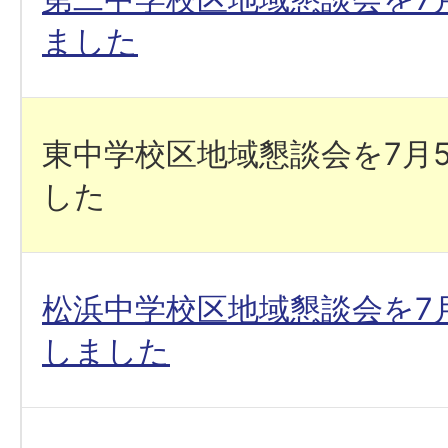
ました
東中学校区地域懇談会を7月
した
松浜中学校区地域懇談会を7月
しました