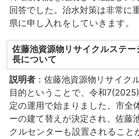
回答でした。治水対策は非常に
県に申し入れをしていきます。
佐藤池資源物リサイクルステー
長について
説明者
：佐藤池資源物リサイク
目的ということで、令和7(202
定の運用で始まりました。市全
ーの建て替えが決定され、佐藤
クルセンターも設置されること