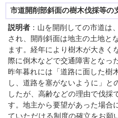
市道開削部斜面の樹木伐採等の
説明者
：山を開削しての市道は
され、開削斜面は地主の土地と
ます。経年により樹木が大きく
際に倒木などで交通障害となっ
昨年暮れには「道路に面した樹
し、道路を塞がないように」と
したが、高齢などの理由で伐採
す。地主から要望があった場合
ていただける制度の確立をお願