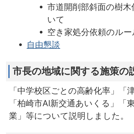
市道開削部斜面の樹木
いて
空き家処分依頼のルー
自由懇談
市長の地域に関する施策の
「中学校区ごとの高齢化率」「
「柏崎市AI新交通あいくる」「
業」等について説明しました。